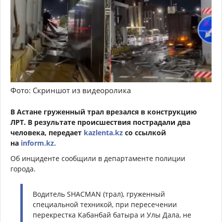
Фото: Скриншот из видеоролика
В Астане груженный трал врезался в конструкцию
ЛРТ. В результате происшествия пострадали два
человека, передает
kazlenta.kz
со ссылкой
на
inform.kz.
Об инциденте сообщили в департаменте полиции
города.
Водитель SHACMAN (трал), груженный
специальной техникой, при пересечении
перекрестка Кабанбай батыра и Улы Дала, не