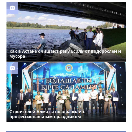
Как в Астане очищают реку Есиль от водорослей и
мусора
Строителей Алматы поздравили с
профессиональным праздником