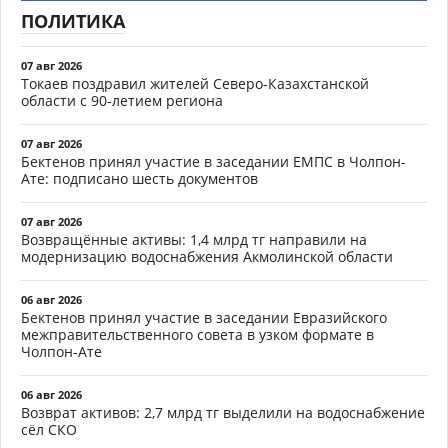
ПОЛИТИКА
07 авг 2026
Токаев поздравил жителей Северо-Казахстанской
области с 90-летием региона
07 авг 2026
Бектенов принял участие в заседании ЕМПС в Чолпон-
Ате: подписано шесть документов
07 авг 2026
Возвращённые активы: 1,4 млрд тг направили на
модернизацию водоснабжения Акмолинской области
06 авг 2026
Бектенов принял участие в заседании Евразийского
межправительственного совета в узком формате в
Чолпон-Ате
06 авг 2026
Возврат активов: 2,7 млрд тг выделили на водоснабжение
сёл СКО