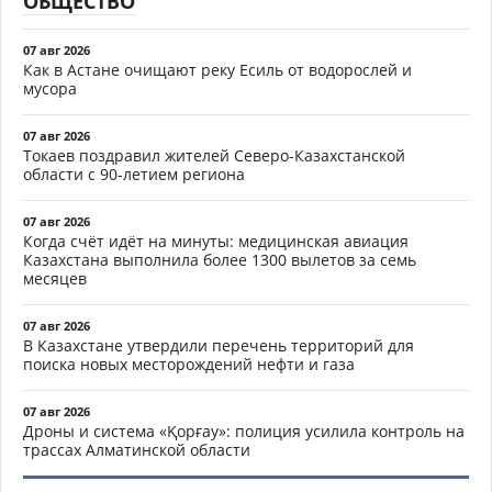
ОБЩЕСТВО
07 авг 2026
Как в Астане очищают реку Есиль от водорослей и
мусора
07 авг 2026
Токаев поздравил жителей Северо-Казахстанской
области с 90-летием региона
07 авг 2026
Когда счёт идёт на минуты: медицинская авиация
Казахстана выполнила более 1300 вылетов за семь
месяцев
07 авг 2026
В Казахстане утвердили перечень территорий для
поиска новых месторождений нефти и газа
07 авг 2026
Дроны и система «Қорғау»: полиция усилила контроль на
трассах Алматинской области