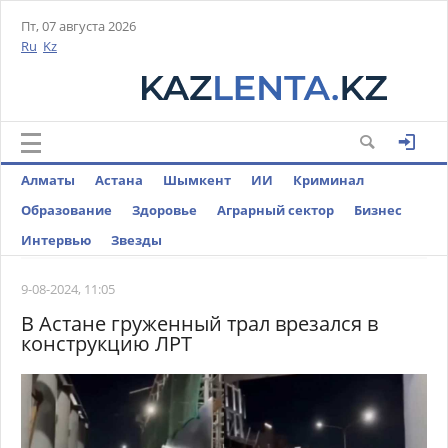
Пт, 07 августа 2026
Ru
Kz
Алматы
Астана
Шымкент
ИИ
Криминал
Образование
Здоровье
Аграрный сектор
Бизнес
Интервью
Звезды
9-08-2024, 11:05
В Астане груженный трал врезался в
конструкцию ЛРТ