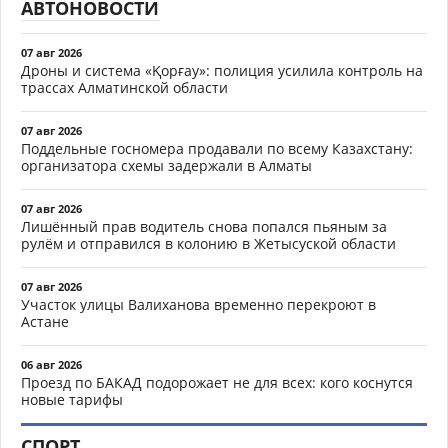
АВТОНОВОСТИ
07 авг 2026
Дроны и система «Қорғау»: полиция усилила контроль на
трассах Алматинской области
07 авг 2026
Поддельные госномера продавали по всему Казахстану:
организатора схемы задержали в Алматы
07 авг 2026
Лишённый прав водитель снова попался пьяным за
рулём и отправился в колонию в Жетысуской области
07 авг 2026
Участок улицы Валиханова временно перекроют в
Астане
06 авг 2026
Проезд по БАКАД подорожает не для всех: кого коснутся
новые тарифы
СПОРТ