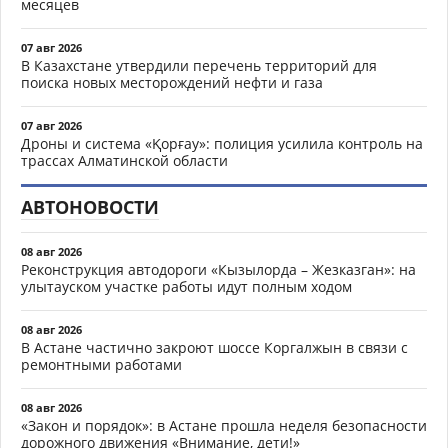
месяцев
07 авг 2026
В Казахстане утвердили перечень территорий для
поиска новых месторождений нефти и газа
07 авг 2026
Дроны и система «Қорғау»: полиция усилила контроль на
трассах Алматинской области
АВТОНОВОСТИ
08 авг 2026
Реконструкция автодороги «Кызылорда – Жезказган»: на
улытауском участке работы идут полным ходом
08 авг 2026
В Астане частично закроют шоссе Коргалжын в связи с
ремонтными работами
08 авг 2026
«Закон и порядок»: в Астане прошла неделя безопасности
дорожного движения «Внимание, дети!»