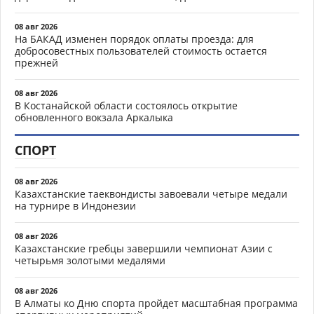
08 авг 2026
На БАКАД изменен порядок оплаты проезда: для
добросовестных пользователей стоимость остается
прежней
08 авг 2026
В Костанайской области состоялось открытие
обновленного вокзала Аркалыка
СПОРТ
08 авг 2026
Казахстанские таеквондисты завоевали четыре медали
на турнире в Индонезии
08 авг 2026
Казахстанские гребцы завершили чемпионат Азии с
четырьмя золотыми медалями
08 авг 2026
В Алматы ко Дню спорта пройдет масштабная программа