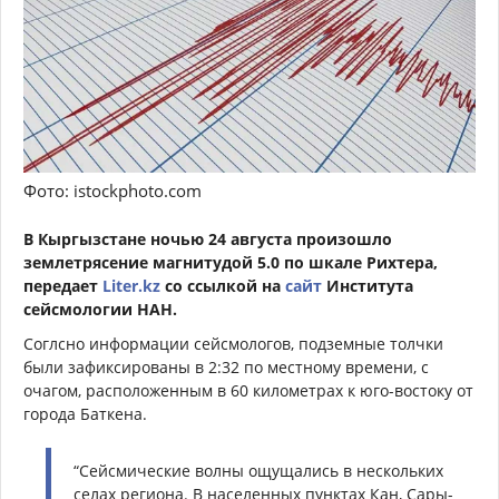
Фото: istockphoto.com
В Кыргызстане ночью 24 августа произошло
землетрясение магнитудой 5.0 по шкале Рихтера,
передает
Liter.kz
со ссылкой на
сайт
Института
сейсмологии НАН.
Соглсно информации сейсмологов, подземные толчки
были зафиксированы в 2:32 по местному времени, с
очагом, расположенным в 60 километрах к юго-востоку от
города Баткена.
“Сейсмические волны ощущались в нескольких
селах региона. В населенных пунктах Кан, Сары-