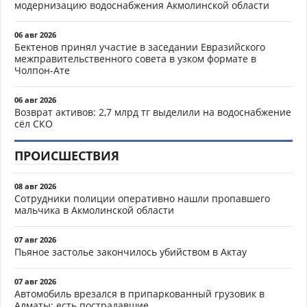
модернизацию водоснабжения Акмолинской области
06 авг 2026
Бектенов принял участие в заседании Евразийского
межправительственного совета в узком формате в
Чолпон-Ате
06 авг 2026
Возврат активов: 2,7 млрд тг выделили на водоснабжение
сёл СКО
ПРОИСШЕСТВИЯ
08 авг 2026
Сотрудники полиции оперативно нашли пропавшего
мальчика в Акмолинской области
07 авг 2026
Пьяное застолье закончилось убийством в Актау
07 авг 2026
Автомобиль врезался в припаркованный грузовик в
Алматы: есть пострадавшие