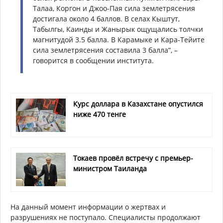
Талаа, Коргон и Джоо-Пая сила землетрясения
достигала около 4 баллов. В селах Кыштут,
Табылгы, Каинды и Жанырык ощущались толчки
магнитудой 3.5 балла. В Карамыке и Кара-Тейите
сила землетрясения составила 3 балла”, –
говорится в сообщении института.
Курс доллара в Казахстане опустился
ниже 470 тенге
Токаев провёл встречу с премьер-
министром Таиланда
На данный момент информации о жертвах и
разрушениях не поступало. Специалисты продолжают