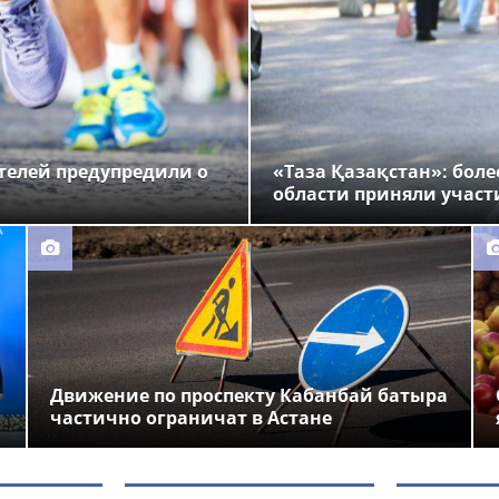
ителей предупредили о
«Таза Қазақстан»: бол
области приняли участ
Движение по проспекту Кабанбай батыра
частично ограничат в Астане