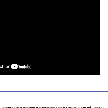
чевников: в Астане изменятся схемы движения обществен