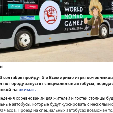
ны
 13 сентября пройдут 5-е Всемирные игры кочевников
н по городу запустят специальные автобусы, переда
ылкой на
акимат.
ведения соревнований для жителей и гостей столицы буд
ьные автобусы, которые будут курсировать с нескольких
0.00 часов. Проезд на специальных автобусах возможен т