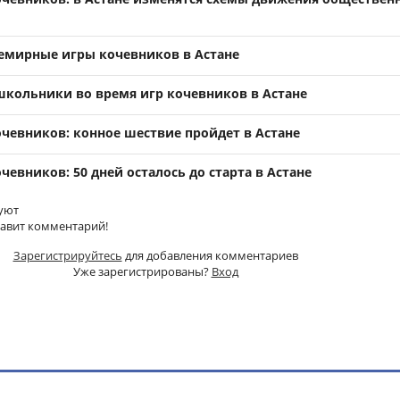
Всемирные игры кочевников в Астане
 школьники во время игр кочевников в Астане
чевников: конное шествие пройдет в Астане
евников: 50 дней осталось до старта в Астане
уют
тавит комментарий!
Зарегистрируйтесь
для добавления комментариев
Уже зарегистрированы?
Вход