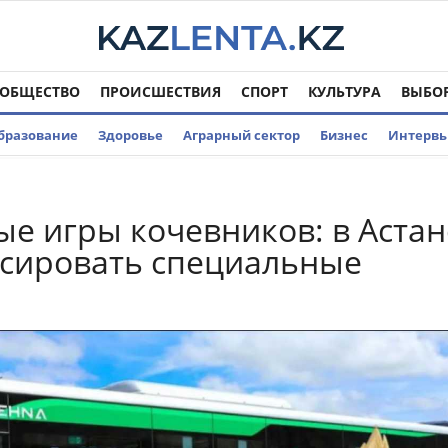
ОБЩЕСТВО
ПРОИСШЕСТВИЯ
СПОРТ
КУЛЬТУРА
ВЫБО
бразование
Здоровье
Аграрный сектор
Бизнес
Интерв
е игры кочевников: в Астан
рсировать специальные