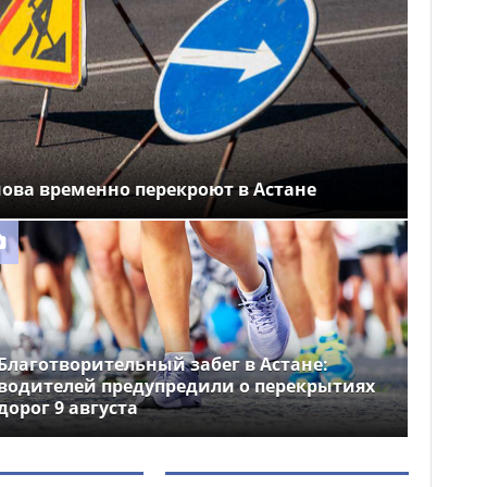
ова временно перекроют в Астане
Благотворительный забег в Астане:
водителей предупредили о перекрытиях
дорог 9 августа