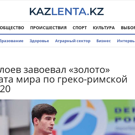
ОБЩЕСТВО
ПРОИСШЕСТВИЯ
СПОРТ
КУЛЬТУРА
ВЫБО
бразование
Здоровье
Аграрный сектор
Бизнес
Интерв
лоев завоевал «золото»
та мира по греко-римской
20