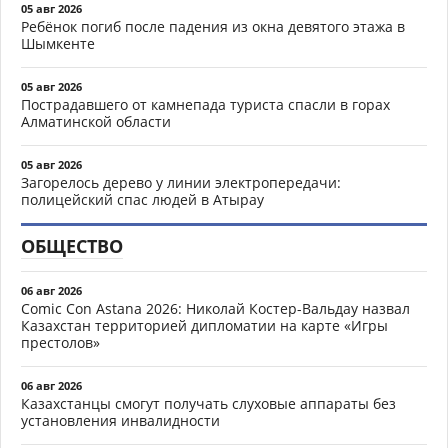
05 авг 2026
Ребёнок погиб после падения из окна девятого этажа в
Шымкенте
05 авг 2026
Пострадавшего от камнепада туриста спасли в горах
Алматинской области
05 авг 2026
Загорелось дерево у линии электропередачи:
полицейский спас людей в Атырау
ОБЩЕСТВО
06 авг 2026
Comic Con Astana 2026: Николай Костер-Вальдау назвал
Казахстан территорией дипломатии на карте «Игры
престолов»
06 авг 2026
Казахстанцы смогут получать слуховые аппараты без
установления инвалидности