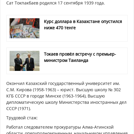
Сат Токпакбаев родился 17 сентября 1939 года.
Курс доллара в Казахстане опустился
ниже 470 тенге
Токаев провёл встречу с премьер-
министром Таиланда
Окончил Казахский государственный университет им.
С.М. Кирова (1958-1963) – юрист. Высшую школу № 302
КГБ СССР в городе Минске (1963-1964), Высшую
дипломатическую школу Министерства иностранных дел
СССР (1971).
Трудовой стаж:
Работал следователем прокуратуры Алма-Атинской
области, оперуполномоченным, начальником управления