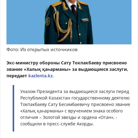
Фото: Из открытых источников
Экс-министру обороны Сату Токпакбаеву присвоено
звание «Халық қаһарманы» за выдающиеся заслуги,
передает
kazlenta.kz.
Указом Президента за выдающиеся заслуги перед
Республикой Казахстан государственному деятелю
Токпакбаеву Сату Бесимбаевичу присвоено звание
«Халық қаһарманы» с вручением знака особого
отличия – Золотой звезды и ордена «Отан», -
сообщили в пресс-службе Акорды.