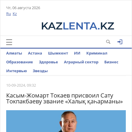
Чт, 06 августа 2026
Ru
Kz
Алматы
Астана
Шымкент
ИИ
Криминал
Образование
Здоровье
Аграрный сектор
Бизнес
Интервью
Звезды
10-09-2024, 09:32
Касым-Жомарт Токаев присвоил Сату
Токпакбаеву звание «Халық қаһарманы»