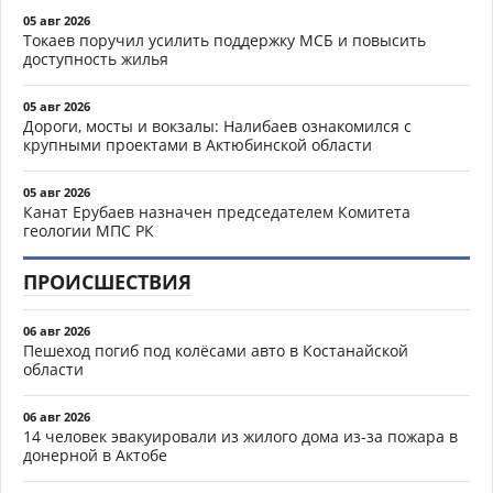
05 авг 2026
Токаев поручил усилить поддержку МСБ и повысить
доступность жилья
05 авг 2026
Дороги, мосты и вокзалы: Налибаев ознакомился с
крупными проектами в Актюбинской области
05 авг 2026
Канат Ерубаев назначен председателем Комитета
геологии МПС РК
ПРОИСШЕСТВИЯ
06 авг 2026
Пешеход погиб под колёсами авто в Костанайской
области
06 авг 2026
14 человек эвакуировали из жилого дома из-за пожара в
донерной в Актобе