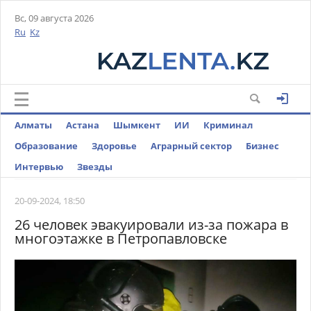
Вс, 09 августа 2026
Ru
Kz
Алматы
Астана
Шымкент
ИИ
Криминал
Образование
Здоровье
Аграрный сектор
Бизнес
Интервью
Звезды
20-09-2024, 18:50
26 человек эвакуировали из-за пожара в
многоэтажке в Петропавловске