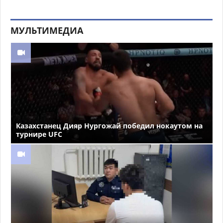
МУЛЬТИМЕДИА
Казахстанец Дияр Нургожай победил нокаутом на
турнире UFC