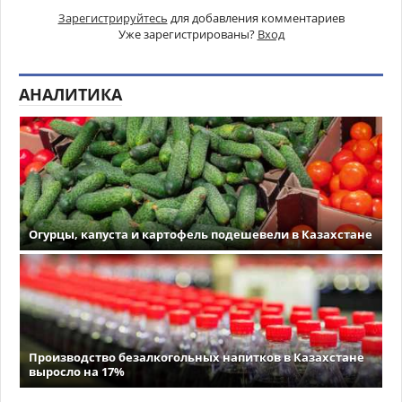
Зарегистрируйтесь
для добавления комментариев
Уже зарегистрированы?
Вход
АНАЛИТИКА
Огурцы, капуста и картофель подешевели в Казахстане
Производство безалкогольных напитков в Казахстане
выросло на 17%