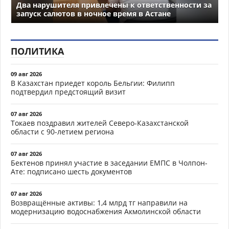
Два нарушителя привлечены к ответственности за
запуск салютов в ночное время в Астане
ПОЛИТИКА
09 авг 2026
В Казахстан приедет король Бельгии: Филипп
подтвердил предстоящий визит
07 авг 2026
Токаев поздравил жителей Северо-Казахстанской
области с 90-летием региона
07 авг 2026
Бектенов принял участие в заседании ЕМПС в Чолпон-
Ате: подписано шесть документов
07 авг 2026
Возвращённые активы: 1,4 млрд тг направили на
модернизацию водоснабжения Акмолинской области