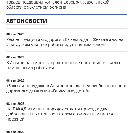
Токаев поздравил жителей Северо-Казахстанской
области с 90-летием региона
АВТОНОВОСТИ
08 авг 2026
Реконструкция автодороги «Кызылорда – Жезказган»: на
улытауском участке работы идут полным ходом
08 авг 2026
В Астане частично закроют шоссе Коргалжын в связи с
ремонтными работами
08 авг 2026
«Закон и порядок»: в Астане прошла неделя безопасности
дорожного движения «Внимание, дети!»
08 авг 2026
На БАКАД изменен порядок оплаты проезда: для
добросовестных пользователей стоимость остается
прежней
08 авг 2026