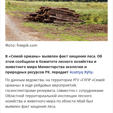
Фото: freepik.com
В «Семей орманы» выявлен факт хищения леса. Об
этом сообщили в Комитете лесного хозяйства и
животного мира Министерства экологии и
природных ресурсов РК, передает
Azattyq Rýhy.
По данным ведомства, на территории РГУ «ГЛПР «Семей
орманы» в ходе рейдовых мероприятий,
госинспекторами резервата, совместно с сотрудниками
Областной территориальной инспекции лесного
хозяйства и животного мира по области Абай был
выявлен факт хищения леса.