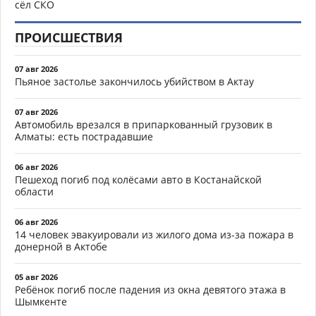
сёл СКО
ПРОИСШЕСТВИЯ
07 авг 2026
Пьяное застолье закончилось убийством в Актау
07 авг 2026
Автомобиль врезался в припаркованный грузовик в
Алматы: есть пострадавшие
06 авг 2026
Пешеход погиб под колёсами авто в Костанайской
области
06 авг 2026
14 человек эвакуировали из жилого дома из-за пожара в
донерной в Актобе
05 авг 2026
Ребёнок погиб после падения из окна девятого этажа в
Шымкенте