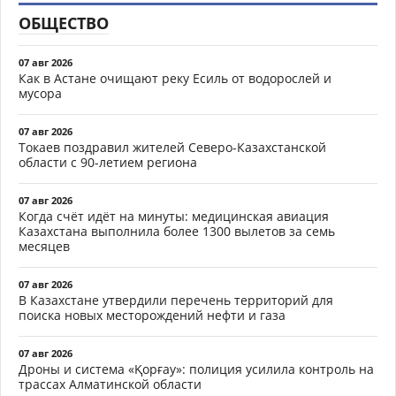
ОБЩЕСТВО
07 авг 2026
Как в Астане очищают реку Есиль от водорослей и
мусора
07 авг 2026
Токаев поздравил жителей Северо-Казахстанской
области с 90-летием региона
07 авг 2026
Когда счёт идёт на минуты: медицинская авиация
Казахстана выполнила более 1300 вылетов за семь
месяцев
07 авг 2026
В Казахстане утвердили перечень территорий для
поиска новых месторождений нефти и газа
07 авг 2026
Дроны и система «Қорғау»: полиция усилила контроль на
трассах Алматинской области