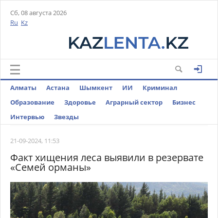
Сб, 08 августа 2026
Ru
Kz
Алматы
Астана
Шымкент
ИИ
Криминал
Образование
Здоровье
Аграрный сектор
Бизнес
Интервью
Звезды
21-09-2024, 11:53
Факт хищения леса выявили в резервате
«Семей орманы»