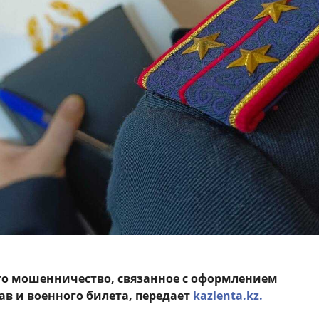
то мошенничество, связанное с оформлением
ав и военного билета, передает
kazlenta.kz.