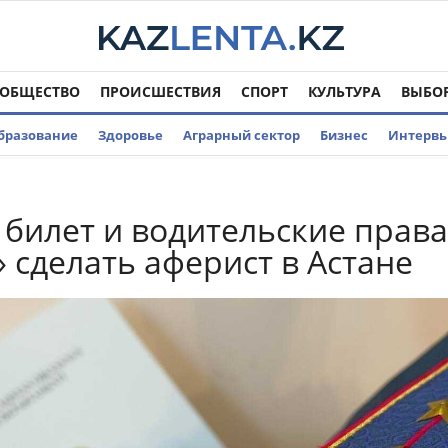
ОБЩЕСТВО
ПРОИСШЕСТВИЯ
СПОРТ
КУЛЬТУРА
ВЫБО
бразование
Здоровье
Аграрный сектор
Бизнес
Интерв
билет и водительские права
 сделать аферист в Астане