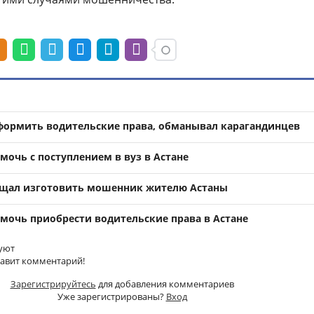
формить водительские права, обманывал карагандинцев
мочь с поступлением в вуз в Астане
ещал изготовить мошенник жителю Астаны
мочь приобрести водительские права в Астане
уют
тавит комментарий!
Зарегистрируйтесь
для добавления комментариев
Уже зарегистрированы?
Вход