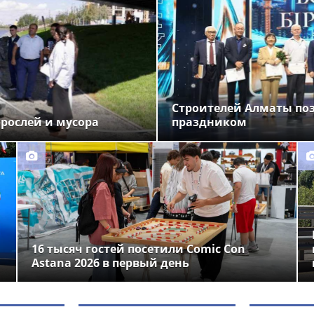
Строителей Алматы по
орослей и мусора
праздником
16 тысяч гостей посетили Comic Con
Astana 2026 в первый день