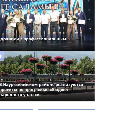
здравили с профессиональным
В Наурызбайском районе реализуются
проекты по программе «Бюджет
народного участия»