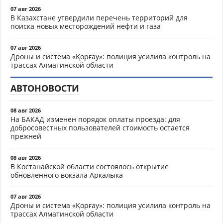
07 авг 2026
В Казахстане утвердили перечень территорий для
поиска новых месторождений нефти и газа
07 авг 2026
Дроны и система «Қорғау»: полиция усилила контроль на
трассах Алматинской области
АВТОНОВОСТИ
08 авг 2026
На БАКАД изменен порядок оплаты проезда: для
добросовестных пользователей стоимость остается
прежней
08 авг 2026
В Костанайской области состоялось открытие
обновленного вокзала Аркалыка
07 авг 2026
Дроны и система «Қорғау»: полиция усилила контроль на
трассах Алматинской области