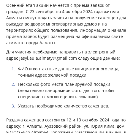
Осенний этап акции начнется с приема заявок от
граждан. С 23 сентября по 4 октября 2024 года жители
Алматы смогут подать заявки на получение саженцев для
высадки во дворах многоквартирных домов и на
территориях общего пользования. Информация о начале
приема заявок будет размещена на официальном сайте
акимата города Алматы.
Для участия необходимо направить на электронный
адрес Jasyl.aula.almaty@gmail.com следующие данные:
ФИО и контактные данные инициативного лица,
точный адрес желаемой посадки.
Несколько фото места планируемой посадки
(желательно панорамное фото, для того чтобы
специалисты могли оценить локацию).
Указать необходимое количество саженцев.
Раздача саженцев состоится 12 и 13 октября 2024 года по
адресу: г. Алматы, Ауэзовский район, ул. Юрия Кима, дом
9 (ТОО «Eco Almaty»). Горожанам, участвующим в акции, в