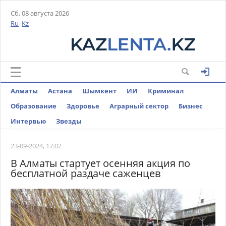
Сб, 08 августа 2026
Ru
Kz
Алматы
Астана
Шымкент
ИИ
Криминал
Образование
Здоровье
Аграрный сектор
Бизнес
Интервью
Звезды
23-09-2024, 17:02
В Алматы стартует осенняя акция по
бесплатной раздаче саженцев