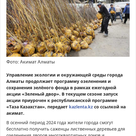
Фото: Акимат Алматы
Управление экологии и окружающей среды города
Алматы продолжает программу озеленения и
сохранения зелёного фонда в рамках ежегодной
акции «Зеленый двор». В текущем сезоне запуск
акции приурочен к республиканской программе
«Таза Казахстан», передает
kazlenta.kz
со ссылкой на
акимат.
В осенний период 2024 года жители города смогут
бесплатно получить саженцы лиственных деревьев для
озеленения дворов многоквартирных домов и