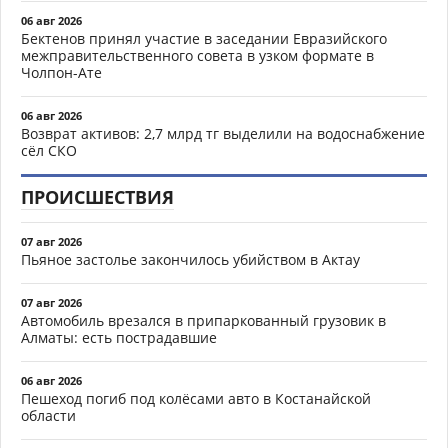
06 авг 2026
Бектенов принял участие в заседании Евразийского
межправительственного совета в узком формате в
Чолпон-Ате
06 авг 2026
Возврат активов: 2,7 млрд тг выделили на водоснабжение
сёл СКО
ПРОИСШЕСТВИЯ
07 авг 2026
Пьяное застолье закончилось убийством в Актау
07 авг 2026
Автомобиль врезался в припаркованный грузовик в
Алматы: есть пострадавшие
06 авг 2026
Пешеход погиб под колёсами авто в Костанайской
области