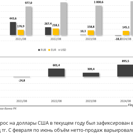
рос на доллары США в текущем году был зафиксирован 
д тг. С февраля по июнь объём нетто-продаж варьировал