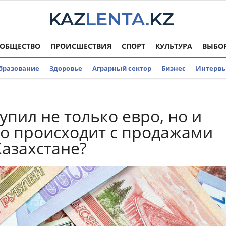
ОБЩЕСТВО
ПРОИСШЕСТВИЯ
СПОРТ
КУЛЬТУРА
ВЫБО
бразование
Здоровье
Аграрный сектор
Бизнес
Интерв
упил не только евро, но и
о происходит с продажами
Казахстане?