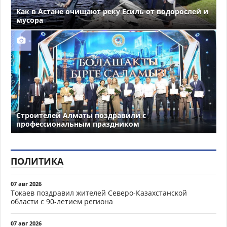
Как в Астане очищают реку Есиль от водорослей и
мусора
Строителей Алматы поздравили с
профессиональным праздником
ПОЛИТИКА
07 авг 2026
Токаев поздравил жителей Северо-Казахстанской
области с 90-летием региона
07 авг 2026