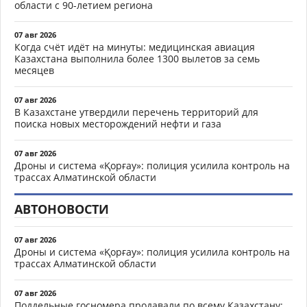
области с 90-летием региона
07 авг 2026
Когда счёт идёт на минуты: медицинская авиация
Казахстана выполнила более 1300 вылетов за семь
месяцев
07 авг 2026
В Казахстане утвердили перечень территорий для
поиска новых месторождений нефти и газа
07 авг 2026
Дроны и система «Қорғау»: полиция усилила контроль на
трассах Алматинской области
АВТОНОВОСТИ
07 авг 2026
Дроны и система «Қорғау»: полиция усилила контроль на
трассах Алматинской области
07 авг 2026
Поддельные госномера продавали по всему Казахстану: