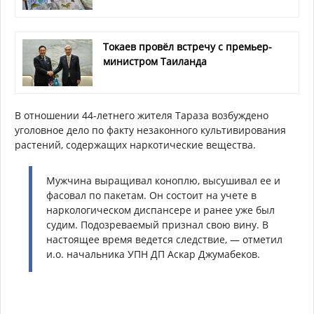
Токаев провёл встречу с премьер-
министром Таиланда
В отношении 44-летнего жителя Тараза возбуждено
уголовное дело по факту незаконного культивирования
растений, содержащих наркотические вещества.
Мужчина выращивал коноплю, высушивал ее и
фасовал по пакетам. Он состоит на учете в
наркологическом диспансере и ранее уже был
судим. Подозреваемый признал свою вину. В
настоящее время ведется следствие, — отметил
и.о. начальника УПН ДП Аскар Джумабеков.