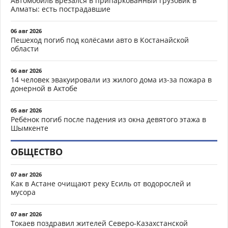
Автомобиль врезался в припаркованный грузовик в
Алматы: есть пострадавшие
06 авг 2026
Пешеход погиб под колёсами авто в Костанайской
области
06 авг 2026
14 человек эвакуировали из жилого дома из-за пожара в
донерной в Актобе
05 авг 2026
Ребёнок погиб после падения из окна девятого этажа в
Шымкенте
ОБЩЕСТВО
07 авг 2026
Как в Астане очищают реку Есиль от водорослей и
мусора
07 авг 2026
Токаев поздравил жителей Северо-Казахстанской