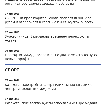
организатора схемы задержали в Алматы
07 авг 2026
Лишённый прав водитель снова попался пьяным за
рулём и отправился в колонию в Жетысуской области
07 авг 2026
Участок улицы Валиханова временно перекроют в
Астане
06 авг 2026
Проезд по БАКАД подорожает не для всех: кого коснутся
новые тарифы
СПОРТ
07 авг 2026
Казахстанские гребцы завершили чемпионат Азии с
четырьмя золотыми медалями
07 авг 2026
Казахстанские таеквондисты завоевали четыре медали