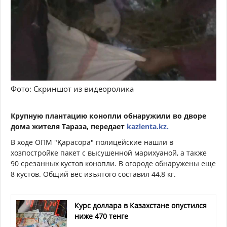
Фото: Скриншот из видеоролика
Крупную плантацию конопли обнаружили во дворе
дома жителя Тараза, передает
kazlenta.kz.
В ходе ОПМ "Қарасора" полицейские нашли в
хозпостройке пакет с высушенной марихуаной, а также
90 срезанных кустов конопли. В огороде обнаружены еще
8 кустов. Общий вес изъятого составил 44,8 кг.
Курс доллара в Казахстане опустился
ниже 470 тенге