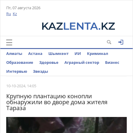
Пт, 07 августа 2026
Ru
Kz
Алматы
Астана
Шымкент
ИИ
Криминал
Образование
Здоровье
Аграрный сектор
Бизнес
Интервью
Звезды
10-10-2024, 14:05
Крупную плантацию конопли
обнаружили во дворе дома жителя
Тараза