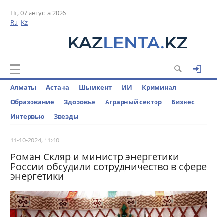
Пт, 07 августа 2026
Ru
Kz
Алматы
Астана
Шымкент
ИИ
Криминал
Образование
Здоровье
Аграрный сектор
Бизнес
Интервью
Звезды
11-10-2024, 11:40
Роман Скляр и министр энергетики
России обсудили сотрудничество в сфере
энергетики