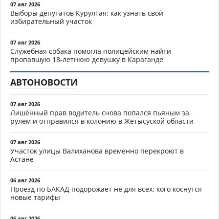
07 авг 2026
Выборы депутатов Курултая: как узнать свой
избирательный участок
07 авг 2026
Служебная собака помогла полицейским найти
пропавшую 18-летнюю девушку в Караганде
АВТОНОВОСТИ
07 авг 2026
Лишённый прав водитель снова попался пьяным за
рулём и отправился в колонию в Жетысуской области
07 авг 2026
Участок улицы Валиханова временно перекроют в
Астане
06 авг 2026
Проезд по БАКАД подорожает не для всех: кого коснутся
новые тарифы
06 авг 2026