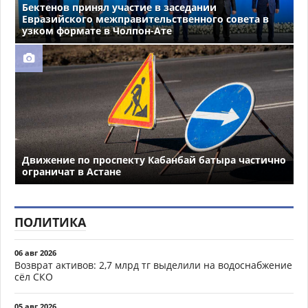
Бектенов принял участие в заседании
Евразийского межправительственного совета в
узком формате в Чолпон-Ате
Движение по проспекту Кабанбай батыра частично
ограничат в Астане
ПОЛИТИКА
06 авг 2026
Возврат активов: 2,7 млрд тг выделили на водоснабжение
сёл СКО
05 авг 2026