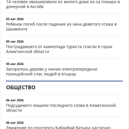
14 человек эвакуировали из жилого дома из-за пожара в
донерной в Актобе
05 авг 2026
Ребёнок погиб после падения из окна девятого этажа в
Шымкенте
05 авг 2026
Пострадавшего от камнепада туриста спасли в горах
Алматинской области
05 авг 2026
Загорелось дерево у линии электропередачи:
полицейский спас людей в Атырау
ОБЩЕСТВО
06 авг 2026
Подсудимого лишили последнего слова в Алматинской
области
06 авг 2026
Движение по проспекту Кабанбай батыра частично