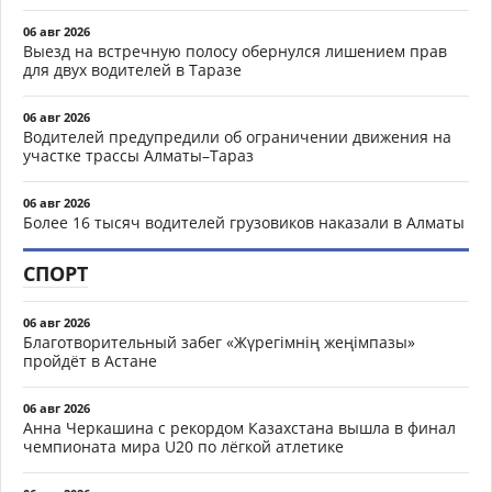
06 авг 2026
Выезд на встречную полосу обернулся лишением прав
для двух водителей в Таразе
06 авг 2026
Водителей предупредили об ограничении движения на
участке трассы Алматы–Тараз
06 авг 2026
Более 16 тысяч водителей грузовиков наказали в Алматы
СПОРТ
06 авг 2026
Благотворительный забег «Жүрегімнің жеңімпазы»
пройдёт в Астане
06 авг 2026
Анна Черкашина с рекордом Казахстана вышла в финал
чемпионата мира U20 по лёгкой атлетике