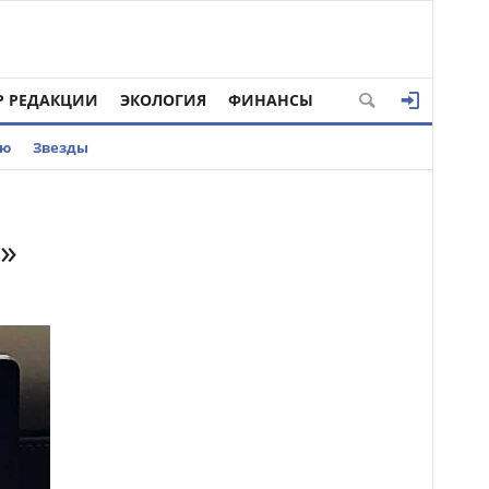
Р РЕДАКЦИИ
ЭКОЛОГИЯ
ФИНАНСЫ
ью
Звезды
и»