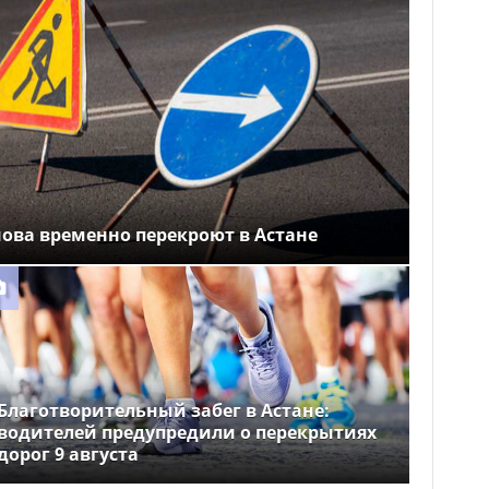
ова временно перекроют в Астане
Благотворительный забег в Астане:
водителей предупредили о перекрытиях
дорог 9 августа