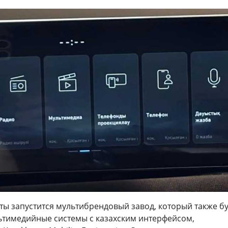
аты запустится мультибрендовый завод, который также б
ьтимедийные системы с казахским интерфейсом,