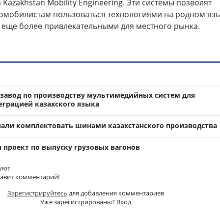
Kazakhstan Mobility Engineering. Эти системы позволят
томобилистам пользоваться технологиями на родном язы
 еще более привлекательными для местного рынка.
завод по производству мультимедийных систем для
еграцией казахского языка
али комплектовать шинами казахстанского производства
и проект по выпуску грузовых вагонов
уют
тавит комментарий!
Зарегистрируйтесь
для добавления комментариев
Уже зарегистрированы?
Вход