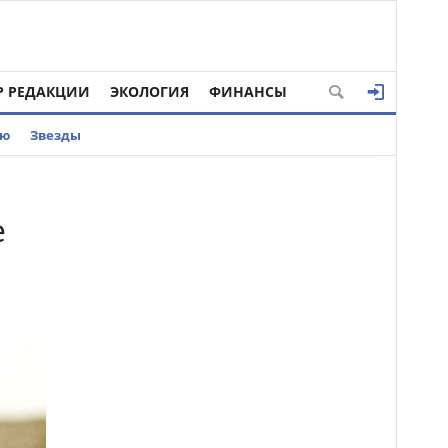
Р РЕДАКЦИИ
ЭКОЛОГИЯ
ФИНАНСЫ
ью
Звезды
е