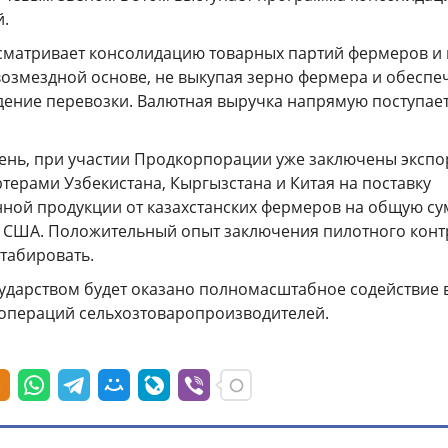
й.
матривает консолидацию товарных партий фермеров и
возмездной основе, не выкупая зерно фермера и обеспе
ение перевозки. Валютная выручка напрямую поступае
ень, при участии Продкорпорации уже заключены эксп
терами Узбекистана, Кыргызстана и Китая на поставку
нной продукции от казахстанских фермеров на общую с
в США. Положительный опыт заключения пилотного конт
табировать.
осударством будет оказано полномасштабное содействие 
 операций сельхозтоваропроизводителей.