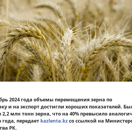
ябрь 2024 года объемы перемещения зерна по
ку и на экспорт достигли хороших показателей. Бы
е 2,2 млн тонн зерна, что на 40% превысило аналог
 года, передает
kazlenta.kz
со ссылкой на Министер
тва РК.