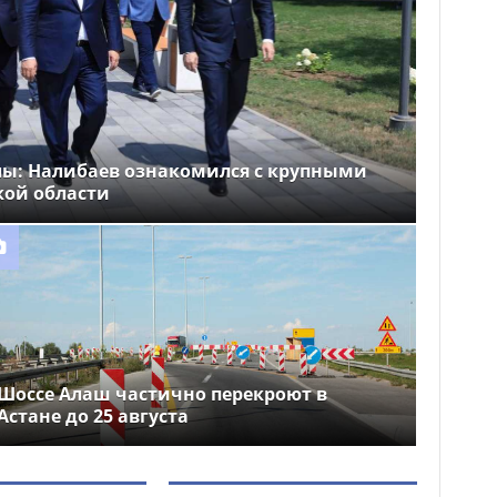
лы: Налибаев ознакомился с крупными
кой области
Шоссе Алаш частично перекроют в
Астане до 25 августа