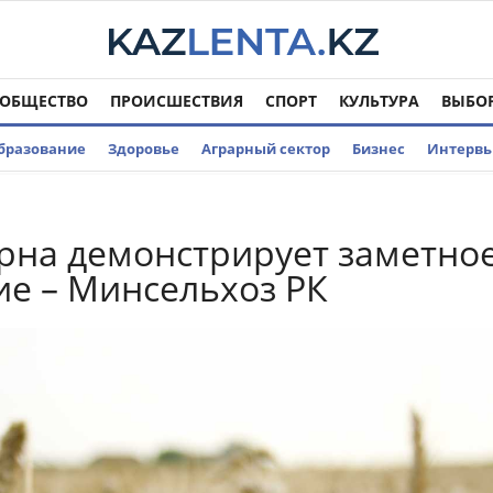
ОБЩЕСТВО
ПРОИСШЕСТВИЯ
СПОРТ
КУЛЬТУРА
ВЫБО
бразование
Здоровье
Аграрный сектор
Бизнес
Интерв
рна демонстрирует заметно
е – Минсельхоз РК