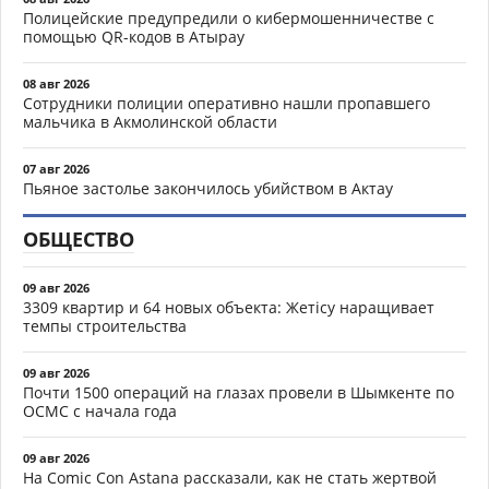
Полицейские предупредили о кибермошенничестве с
помощью QR-кодов в Атырау
08 авг 2026
Сотрудники полиции оперативно нашли пропавшего
мальчика в Акмолинской области
07 авг 2026
Пьяное застолье закончилось убийством в Актау
ОБЩЕСТВО
09 авг 2026
3309 квартир и 64 новых объекта: Жетісу наращивает
темпы строительства
09 авг 2026
Почти 1500 операций на глазах провели в Шымкенте по
ОСМС с начала года
09 авг 2026
На Comic Con Astana рассказали, как не стать жертвой