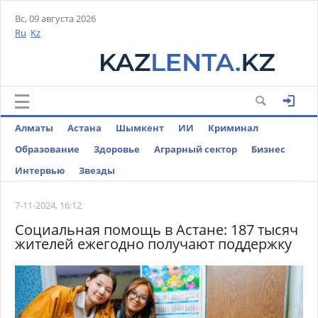
Вс, 09 августа 2026
Ru
Kz
Алматы
Астана
Шымкент
ИИ
Криминал
Образование
Здоровье
Аграрный сектор
Бизнес
Интервью
Звезды
7-11-2024, 16:12
Социальная помощь в Астане: 187 тысяч
жителей ежегодно получают поддержку