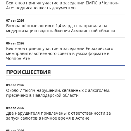
Бектенов принял участие в заседании ЕМПС в Чолпон-
Ате: подписано шесть документов
07 авг 2026
Возвращённые активы: 1,4 млрд тг направили на
модернизацию водоснабжения Акмолинской области
06 авг 2026
Бектенов принял участие в заседании Евразийского
межправительственного совета в узком формате в
Чолпон-Ате
ПРОИСШЕСТВИЯ
09 авг 2026
Около 7 тысяч нарушений, связанных с алкоголем,
пресечено в Павлодарской области
09 авг 2026
Два нарушителя привлечены к ответственности за
запуск салютов в ночное время в Астане
08 авг 2026