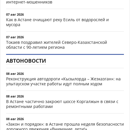
интернет-мошенников
07 авг 2026
Как в Астане очищают реку Есиль от водорослей и
мусора
07 авг 2026
Токаев поздравил жителей Северо-Казахстанской
области с 90-летием региона
АВТОНОВОСТИ
08 авг 2026
Реконструкция автодороги «Кызылорда – Жезказган»: на
улытауском участке работы идут полным ходом
08 авг 2026
В Астане частично закроют шоссе Коргалжын в связи с
ремонтными работами
08 авг 2026
«Закон и порядок»: в Астане прошла неделя безопасности
дорожного движения «Внимание, дети!»