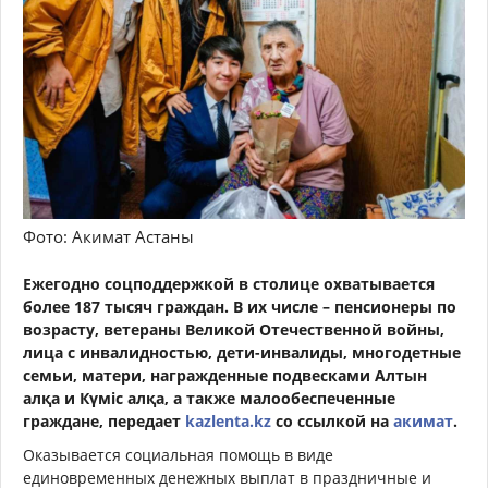
Фото: Акимат Астаны
Ежегодно соцподдержкой в столице охватывается
более 187 тысяч граждан. В их числе – пенсионеры по
возрасту, ветераны Великой Отечественной войны,
лица с инвалидностью, дети-инвалиды, многодетные
семьи, матери, награжденные подвесками Алтын
алқа и Күміс алқа, а также малообеспеченные
граждане, передает
kazlenta.kz
со ссылкой на
акимат
.
Оказывается социальная помощь в виде
единовременных денежных выплат в праздничные и