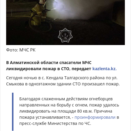
Фото: МЧС РК
В Алматинской области спасатели МЧС
ликвидировали пожар в СТО, передает
kazlenta.kz.
Сегодня ночью в с. Кендала Талгарского района по ул.
Смыкова в одноэтажном здании СТО произашел пожар.
Благодаря слаженным действиям огнеборцев
направленных на борьбу с огнем, пожар удалось
ликвидировать на площади 80 кв.м. Причина
пожара устанавливается, -
проинформировали
в
пресс-службе Министерства по ЧС.