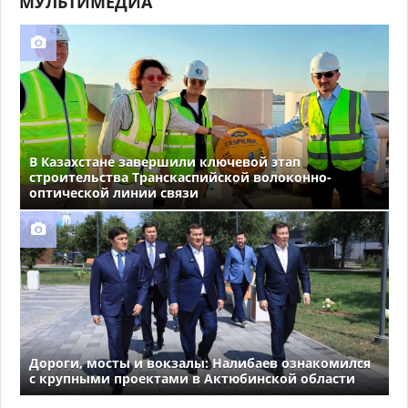
МУЛЬТИМЕДИА
В Казахстане завершили ключевой этап
строительства Транскаспийской волоконно-
оптической линии связи
Дороги, мосты и вокзалы: Налибаев ознакомился
с крупными проектами в Актюбинской области