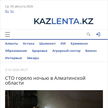
Ср, 05 августа 2026
Ru
Kz
Алматы
Астана
Шымкент
ИИ
Криминал
Образование
Здоровье
Аграрный сектор
Бизнес
Интервью
Звезды
3-12-2024, 09:27
СТО горело ночью в Алматинской
области