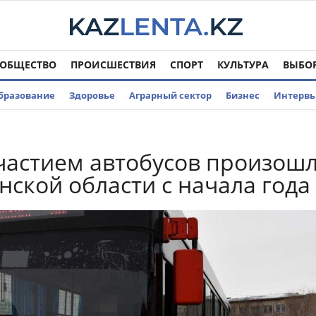
ОБЩЕСТВО
ПРОИСШЕСТВИЯ
СПОРТ
КУЛЬТУРА
ВЫБО
бразование
Здоровье
Аграрный сектор
Бизнес
Интерв
участием автобусов произош
нской области с начала года