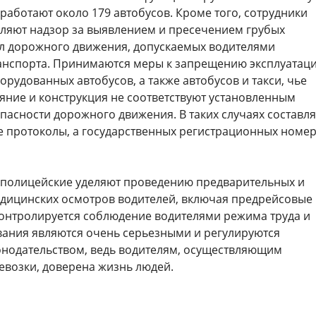
 работают около 179 автобусов. Кроме того, сотрудники
ляют надзор за выявлением и пресечением грубых
 дорожного движения, допускаемых водителями
анспорта. Принимаются меры к запрещению эксплуатац
рудованных автобусов, а также автобусов и такси, чье
яние и конструкция не соответствуют установленным
пасности дорожного движения. В таких случаях составл
 протоколы, а государственных регистрационных номе
полицейские уделяют проведению предварительных и
дицинских осмотров водителей, включая предрейсовые
контролируется соблюдение водителями режима труда и
ования являются очень серьезными и регулируются
нодательством, ведь водителям, осуществляющим
евозки, доверена жизнь людей.