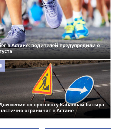
ег в Астане: водителей предупредили о
густа
Движение по проспекту Кабанбай батыра
частично ограничат в Астане