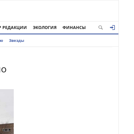
Р РЕДАКЦИИ
ЭКОЛОГИЯ
ФИНАНСЫ
ью
Звезды
ло