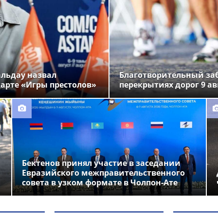
альдау назвал
Благотворительный заб
арте «Игры престолов»
перекрытиях дорог 9 ав
Бектенов принял участие в заседании
Евразийского межправительственного
совета в узком формате в Чолпон-Ате