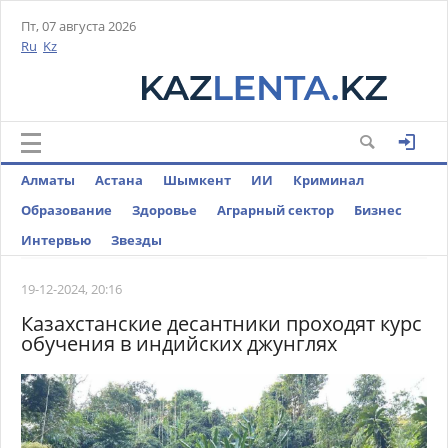
Пт, 07 августа 2026
Ru
Kz
Алматы
Астана
Шымкент
ИИ
Криминал
Образование
Здоровье
Аграрный сектор
Бизнес
Интервью
Звезды
19-12-2024, 20:16
Казахстанские десантники проходят курс
обучения в индийских джунглях