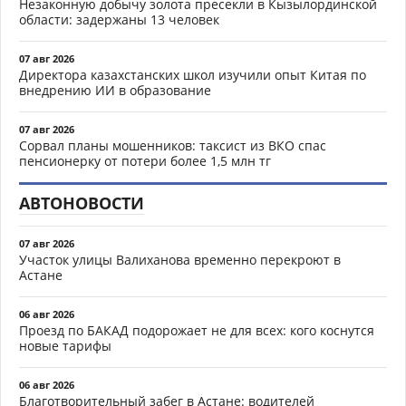
Незаконную добычу золота пресекли в Кызылординской
области: задержаны 13 человек
07 авг 2026
Директора казахстанских школ изучили опыт Китая по
внедрению ИИ в образование
07 авг 2026
Сорвал планы мошенников: таксист из ВКО спас
пенсионерку от потери более 1,5 млн тг
АВТОНОВОСТИ
07 авг 2026
Участок улицы Валиханова временно перекроют в
Астане
06 авг 2026
Проезд по БАКАД подорожает не для всех: кого коснутся
новые тарифы
06 авг 2026
Благотворительный забег в Астане: водителей