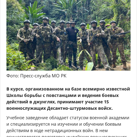
Фото: Пресс-служба МО РК
В курсе, организованном на базе всемирно известной
Школы борьбы с повстанцами и ведения боевых
действий в джунглях, принимают участие 15
военнослужащих Десантно-штурмовых войск.
Учебное заведение обладает статусом военной академии
и специализируется на изучении и обучении боевым
действиям в ходе нетрадиционных войн. В нем
осуществляется подготовка индийских военнослужащих