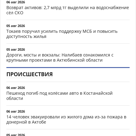
06 авг 2026
Возврат активов: 2,7 млрд тг выделили на водоснабжение
сёл СКО
05 авг 2026
Токаев поручил усилить поддержку МСБ и повысить
доступность жилья
05 авг 2026
Дороги, мосты и вокзалы: Налибаев ознакомился с
крупными проектами в Актюбинской области
ПРОИСШЕСТВИЯ
06 авг 2026
Пешеход погиб под колёсами авто в Костанайской
области
06 авг 2026
14 человек эвакуировали из жилого дома из-за пожара в
донерной в Актобе
05 авг 2026