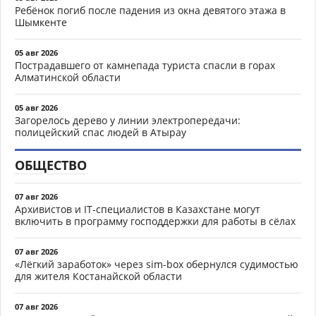
Ребёнок погиб после падения из окна девятого этажа в
Шымкенте
05 авг 2026
Пострадавшего от камнепада туриста спасли в горах
Алматинской области
05 авг 2026
Загорелось дерево у линии электропередачи:
полицейский спас людей в Атырау
ОБЩЕСТВО
07 авг 2026
Архивистов и IT-специалистов в Казахстане могут
включить в программу господдержки для работы в сёлах
07 авг 2026
«Лёгкий заработок» через sim-box обернулся судимостью
для жителя Костанайской области
07 авг 2026