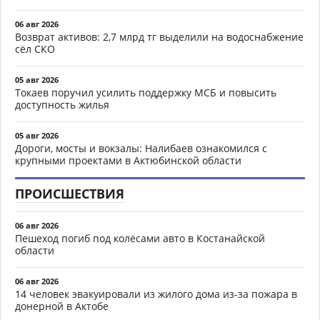
06 авг 2026
Возврат активов: 2,7 млрд тг выделили на водоснабжение
сёл СКО
05 авг 2026
Токаев поручил усилить поддержку МСБ и повысить
доступность жилья
05 авг 2026
Дороги, мосты и вокзалы: Налибаев ознакомился с
крупными проектами в Актюбинской области
ПРОИСШЕСТВИЯ
06 авг 2026
Пешеход погиб под колёсами авто в Костанайской
области
06 авг 2026
14 человек эвакуировали из жилого дома из-за пожара в
донерной в Актобе