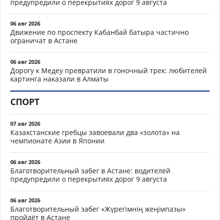
предупредили о перекрытиях дорог 9 августа
06 авг 2026
Движение по проспекту Кабанбай батыра частично
ограничат в Астане
06 авг 2026
Дорогу к Медеу превратили в гоночный трек: любителей
картинга наказали в Алматы
СПОРТ
07 авг 2026
Казахстанские гребцы завоевали два «золота» на
чемпионате Азии в Японии
06 авг 2026
Благотворительный забег в Астане: водителей
предупредили о перекрытиях дорог 9 августа
06 авг 2026
Благотворительный забег «Жүрегімнің жеңімпазы»
пройдёт в Астане