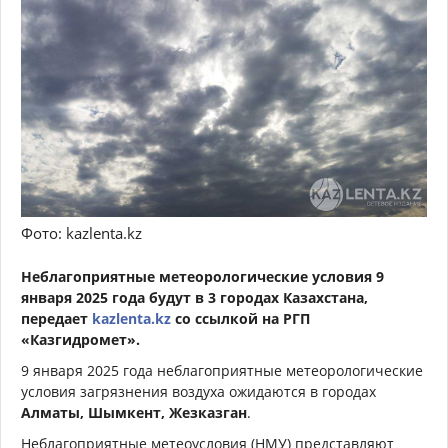
Фото: kazlenta.kz
Неблагоприятные метеорологические условия 9
января 2025 года будут в 3 городах Казахстана,
передает
kazlenta.kz
со ссылкой на РГП
«Казгидромет».
9 января 2025 года неблагоприятные метеорологические
условия загрязнения воздуха ожидаются в городах
Алматы, Шымкент, Жезказган
.
Неблагоприятные метеоусловия (НМУ) представляют