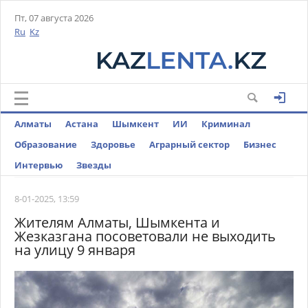
Пт, 07 августа 2026
Ru
Kz
Алматы
Астана
Шымкент
ИИ
Криминал
Образование
Здоровье
Аграрный сектор
Бизнес
Интервью
Звезды
8-01-2025, 13:59
Жителям Алматы, Шымкента и
Жезказгана посоветовали не выходить
на улицу 9 января