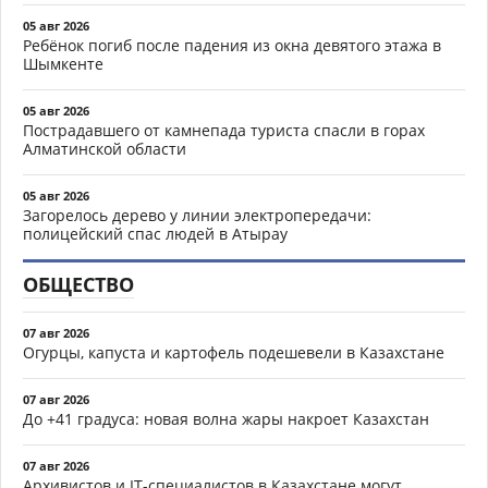
05 авг 2026
Ребёнок погиб после падения из окна девятого этажа в
Шымкенте
05 авг 2026
Пострадавшего от камнепада туриста спасли в горах
Алматинской области
05 авг 2026
Загорелось дерево у линии электропередачи:
полицейский спас людей в Атырау
ОБЩЕСТВО
07 авг 2026
Огурцы, капуста и картофель подешевели в Казахстане
07 авг 2026
До +41 градуса: новая волна жары накроет Казахстан
07 авг 2026
Архивистов и IT-специалистов в Казахстане могут