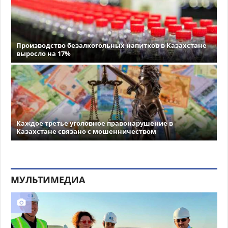
Производство безалкогольных напитков в Казахстане
выросло на 17%
Каждое третье уголовное правонарушение в
Казахстане связано с мошенничеством
МУЛЬТИМЕДИА