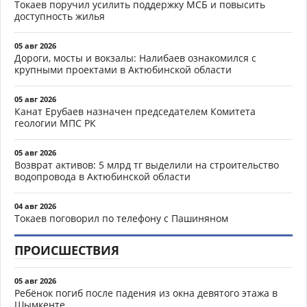
Токаев поручил усилить поддержку МСБ и повысить
доступность жилья
05 авг 2026
Дороги, мосты и вокзалы: Налибаев ознакомился с
крупными проектами в Актюбинской области
05 авг 2026
Канат Ерубаев назначен председателем Комитета
геологии МПС РК
05 авг 2026
Возврат активов: 5 млрд тг выделили на строительство
водопровода в Актюбинской области
04 авг 2026
Токаев поговорил по телефону с Пашиняном
ПРОИСШЕСТВИЯ
05 авг 2026
Ребёнок погиб после падения из окна девятого этажа в
Шымкенте