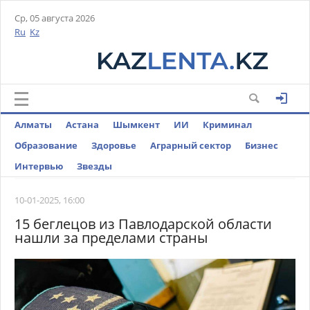
Ср, 05 августа 2026
Ru
Kz
Алматы
Астана
Шымкент
ИИ
Криминал
Образование
Здоровье
Аграрный сектор
Бизнес
Интервью
Звезды
10-01-2025, 16:00
15 беглецов из Павлодарской области
нашли за пределами страны