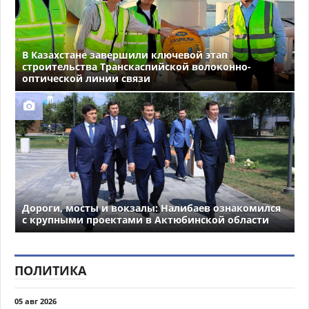
В Казахстане завершили ключевой этап
строительства Транскаспийской волоконно-
оптической линии связи
Дороги, мосты и вокзалы: Налибаев ознакомился
с крупными проектами в Актюбинской области
ПОЛИТИКА
05 авг 2026