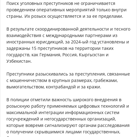
Поиск уголовных преступников не ограничивается
проведением оперативных мероприятий только внутри
страны. Их розыск осуществляется и за ее пределами.
В результате скоординированной деятельности и тесного
взаимодействия с международными партнерами из
иностранных юрисдикций, за 2024-ый год установлены и
задержаны 15 преступников на территории таких
государств, как Германия, Россия, Кыргызстан и
Узбекистан.
Преступники разыскивались за преступления, связанные
с мошенничеством в крупных размерах, грабежами,
вымогательством, контрабандой и за кражи.
В полиции отметили важность широкого внедрения в
розыскную работу применяемых цифровых технологий и
максимальной интеграции информационных систем
госучреждений и негосударственных организаций,
которые вовремя сигнализируют органам расследования
о получении скрывшимися лицами государственных,