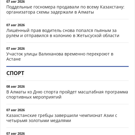
07 авг 2026
Поддельные госномера продавали по всему Казахстану:
организатора схемы задержали в Алматы
07 авг 2026
Лишённый прав водитель снова попался пьяным за
рулём и отправился в колонию в Жетысуской области
07 авг 2026
Участок улицы Валиханова временно перекроют в
Астане
СПОРТ
08 авг 2026
В Алматы ко Дню спорта пройдет масштабная программа
спортивных мероприятий
07 авг 2026
Казахстанские гребцы завершили чемпионат Азии с
четырьмя золотыми медалями
07 авг 2026