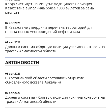
Когда счёт идёт на минуты: медицинская авиация
Казахстана выполнила более 1300 вылетов за семь
месяцев
07 авг 2026
В Казахстане утвердили перечень территорий для
поиска новых месторождений нефти и газа
07 авг 2026
Дроны и система «Қорғау»: полиция усилила контроль на
трассах Алматинской области
АВТОНОВОСТИ
08 авг 2026
В Костанайской области состоялось открытие
обновленного вокзала Аркалыка
07 авг 2026
Дроны и система «Қорғау»: полиция усилила контроль на
трассах Алматинской области