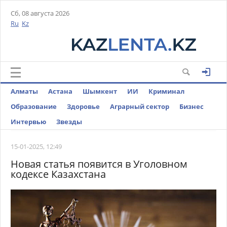
Сб, 08 августа 2026
Ru
Kz
Алматы
Астана
Шымкент
ИИ
Криминал
Образование
Здоровье
Аграрный сектор
Бизнес
Интервью
Звезды
15-01-2025, 12:49
Новая статья появится в Уголовном
кодексе Казахстана