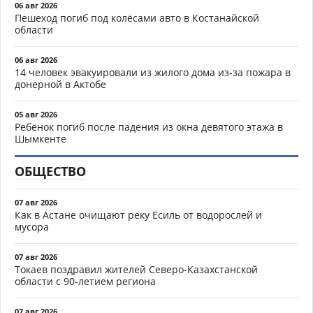
06 авг 2026
Пешеход погиб под колёсами авто в Костанайской
области
06 авг 2026
14 человек эвакуировали из жилого дома из-за пожара в
донерной в Актобе
05 авг 2026
Ребёнок погиб после падения из окна девятого этажа в
Шымкенте
ОБЩЕСТВО
07 авг 2026
Как в Астане очищают реку Есиль от водорослей и
мусора
07 авг 2026
Токаев поздравил жителей Северо-Казахстанской
области с 90-летием региона
07 авг 2026