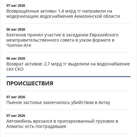
07 авг 2026
Возвращённые активы: 1,4 млрд тг направили на
модернизацию водоснабжения Акмолинской области
06 авг 2026
Бектенов принял участие в заседании Евразийского
межправительственного совета в узком формате в
Чолпон-Ате
06 авг 2026
Возврат активов: 2,7 млрд тг выделили на водоснабжение
сёл СКО
ПРОИСШЕСТВИЯ
07 авг 2026
Пьяное застолье закончилось убийством в Актау
07 авг 2026
Автомобиль врезался в припаркованный грузовик в
Алматы: есть пострадавшие