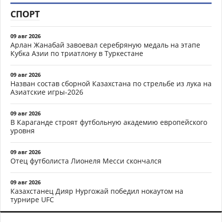
СПОРТ
09 авг 2026
Арлан Жанабай завоевал серебряную медаль на этапе
Кубка Азии по триатлону в Туркестане
09 авг 2026
Назван состав сборной Казахстана по стрельбе из лука на
Азиатские игры-2026
09 авг 2026
В Караганде строят футбольную академию европейского
уровня
09 авг 2026
Отец футболиста Лионеля Месси скончался
09 авг 2026
Казахстанец Дияр Нургожай победил нокаутом на
турнире UFC