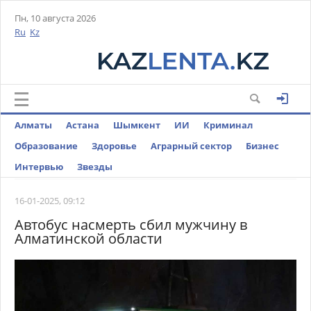
Пн, 10 августа 2026
Ru
Kz
Алматы
Астана
Шымкент
ИИ
Криминал
Образование
Здоровье
Аграрный сектор
Бизнес
Интервью
Звезды
16-01-2025, 09:12
Автобус насмерть сбил мужчину в
Алматинской области