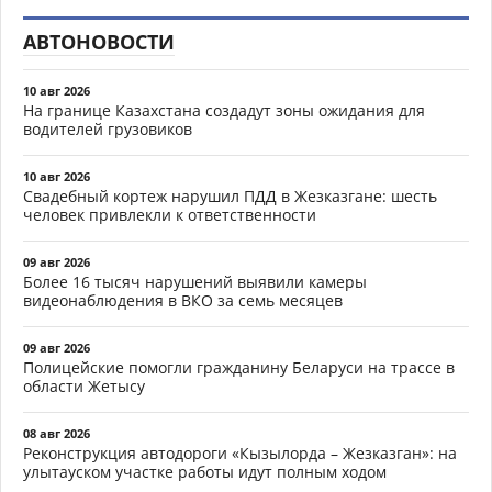
АВТОНОВОСТИ
10 авг 2026
На границе Казахстана создадут зоны ожидания для
водителей грузовиков
10 авг 2026
Свадебный кортеж нарушил ПДД в Жезказгане: шесть
человек привлекли к ответственности
09 авг 2026
Более 16 тысяч нарушений выявили камеры
видеонаблюдения в ВКО за семь месяцев
09 авг 2026
Полицейские помогли гражданину Беларуси на трассе в
области Жетысу
08 авг 2026
Реконструкция автодороги «Кызылорда – Жезказган»: на
улытауском участке работы идут полным ходом