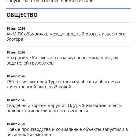
запуск салютов в ночное время в Астане
ОБЩЕСТВО
10 авг 2026
АФМ РК объявило в международный розыск известного
блогера
10 авг 2026
На границе Казахстана создадут зоны ожидания для
водителей грузовиков
10 авг 2026
250 тысяч жителей Туркестанской области обеспечат
качественной питьевой водой
10 авг 2026
Свадебный кортеж нарушил ПДД в Жезказгане: шесть
человек привлекли к ответственности
10 авг 2026
Новые производства и социальные объекты запустили в
регионах Казахстана