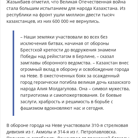
Жазыкбаев отметил, что Великая Отечественная война
стала большим испытанием для народа Казахстана. Из
республики на фронт ушли миллион двести тысяч
казахстанцев, из них 600 000 не вернулись.
– Наши земляки участвовали во всех без
исключения битвах, начиная от обороны
Брестской крепости до водружения знамени
Победы над рейхстагом в Берлине, – сказал
замглавы оборонного ведомства. – Казахстан внес
огромный вклад в оборону и освобождение города
на Неве. В ожесточенных боях за осажденный
город героически погибла великая дочь казахского
народа Алия Молдагулова. Она – символ мужества,
патриотизма и самопожертвования. Ее боевые
заслуги, храбрость и решимость в борьбе с
фашизмом вдохновляют нас и сегодня.
В обороне города на Неве участвовали 310-я стрелковая
дивизия из г. Акмолы и 314-я из г. Петропавловска.