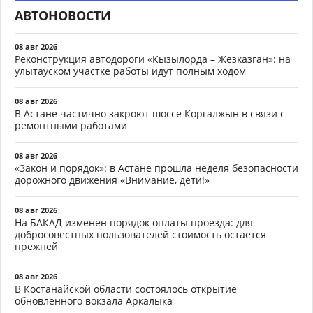
АВТОНОВОСТИ
08 авг 2026
Реконструкция автодороги «Кызылорда – Жезказган»: на
улытауском участке работы идут полным ходом
08 авг 2026
В Астане частично закроют шоссе Коргалжын в связи с
ремонтными работами
08 авг 2026
«Закон и порядок»: в Астане прошла неделя безопасности
дорожного движения «Внимание, дети!»
08 авг 2026
На БАКАД изменен порядок оплаты проезда: для
добросовестных пользователей стоимость остается
прежней
08 авг 2026
В Костанайской области состоялось открытие
обновленного вокзала Аркалыка