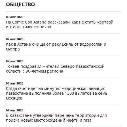
ОБЩЕСТВО
09 авг 2026
На Comic Con Astana рассказали, как не стать жертвой
интернет-мошенников
07 авг 2026
Как в Астане очищают реку Есиль от водорослей и
мусора
07 авг 2026
Токаев поздравил жителей Северо-Казахстанской
области с 90-летием региона
07 авг 2026
Когда счёт идёт на минуты: медицинская авиация
Казахстана выполнила более 1300 вылетов за семь
месяцев
07 авг 2026
В Казахстане утвердили перечень территорий для
поиска новых месторождений нефти и газа