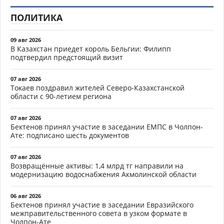
ПОЛИТИКА
09 авг 2026
В Казахстан приедет король Бельгии: Филипп
подтвердил предстоящий визит
07 авг 2026
Токаев поздравил жителей Северо-Казахстанской
области с 90-летием региона
07 авг 2026
Бектенов принял участие в заседании ЕМПС в Чолпон-
Ате: подписано шесть документов
07 авг 2026
Возвращённые активы: 1,4 млрд тг направили на
модернизацию водоснабжения Акмолинской области
06 авг 2026
Бектенов принял участие в заседании Евразийского
межправительственного совета в узком формате в
Чолпон-Ате