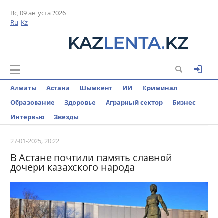
Вс, 09 августа 2026
Ru
Kz
Алматы
Астана
Шымкент
ИИ
Криминал
Образование
Здоровье
Аграрный сектор
Бизнес
Интервью
Звезды
27-01-2025, 20:22
В Астане почтили память славной
дочери казахского народа