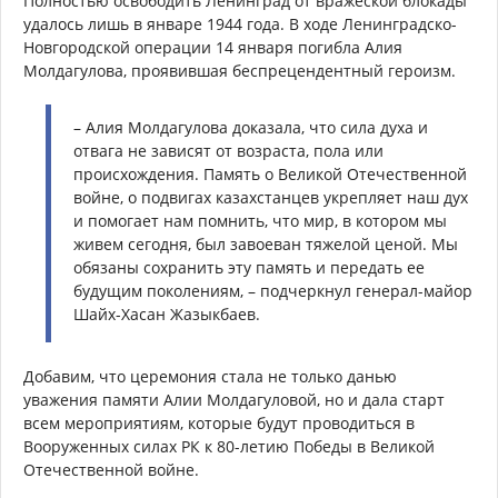
Полностью освободить Ленинград от вражеской блокады
удалось лишь в январе 1944 года. В ходе Ленинградско-
Новгородской операции 14 января погибла Алия
Молдагулова, проявившая беспрецендентный героизм.
– Алия Молдагулова доказала, что сила духа и
отвага не зависят от возраста, пола или
происхождения. Память о Великой Отечественной
войне, о подвигах казахстанцев укрепляет наш дух
и помогает нам помнить, что мир, в котором мы
живем сегодня, был завоеван тяжелой ценой. Мы
обязаны сохранить эту память и передать ее
будущим поколениям, – подчеркнул генерал-майор
Шайх-Хасан Жазыкбаев.
Добавим, что церемония стала не только данью
уважения памяти Алии Молдагуловой, но и дала старт
всем мероприятиям, которые будут проводиться в
Вооруженных силах РК к 80-летию Победы в Великой
Отечественной войне.