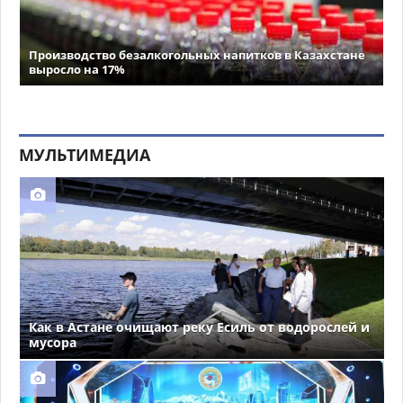
Производство безалкогольных напитков в Казахстане
выросло на 17%
МУЛЬТИМЕДИА
Как в Астане очищают реку Есиль от водорослей и
мусора