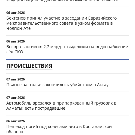
06 авг 2026
Бектенов принял участие в заседании Евразийского
межправительственного совета в узком формате в
Чолпон-Ате
06 авг 2026
Возврат активов: 2,7 млрд тг выделили на водоснабжение
сёл СКО
ПРОИСШЕСТВИЯ
07 авг 2026
Пьяное застолье закончилось убийством в Актау
07 авг 2026
Автомобиль врезался в припаркованный грузовик в
Алматы: есть пострадавшие
06 авг 2026
Пешеход погиб под колёсами авто в Костанайской
области