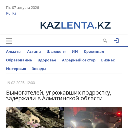
Пт, 07 августа 2026
Ru
Kz
Алматы
Астана
Шымкент
ИИ
Криминал
Образование
Здоровье
Аграрный сектор
Бизнес
Интервью
Звезды
19-02-2025, 12:00
Вымогателей, угрожавших подростку,
задержали в Алматинской области