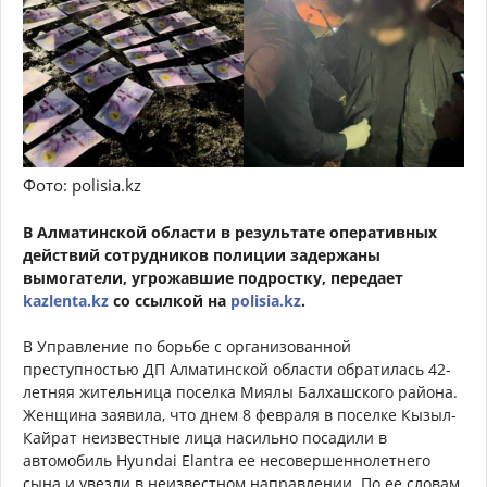
Фото: polisia.kz
В Алматинской области в результате оперативных
действий сотрудников полиции задержаны
вымогатели, угрожавшие подростку, передает
kazlenta.kz
со ссылкой на
polisia.kz
.
В Управление по борьбе с организованной
преступностью ДП Алматинской области обратилась 42-
летняя жительница поселка Миялы Балхашского района.
Женщина заявила, что днем 8 февраля в поселке Кызыл-
Кайрат неизвестные лица насильно посадили в
автомобиль Hyundai Elantra ее несовершеннолетнего
сына и увезли в неизвестном направлении. По ее словам,