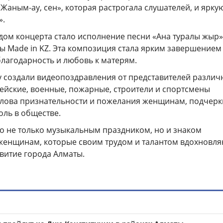
Жаным-ау, сен», которая растрогала слушателей, и ярку
».
ом концерта стало исполнение песни «Ана туралы жыр»
ы Made in KZ. Эта композиция стала ярким завершением
благодарность и любовь к матерям.
 создали видеопоздравления от представителей различ
ейские, военные, пожарные, строители и спортсмены
слова признательности и пожелания женщинам, подчерк
оль в обществе.
о не только музыкальным праздником, но и знаком
женщинам, которые своим трудом и талантом вдохновля
звитие города Алматы.