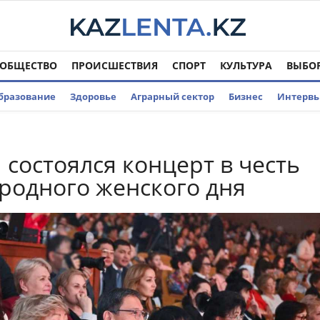
ОБЩЕСТВО
ПРОИСШЕСТВИЯ
СПОРТ
КУЛЬТУРА
ВЫБО
бразование
Здоровье
Аграрный сектор
Бизнес
Интерв
 состоялся концерт в честь
одного женского дня