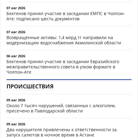
07 авг 2026
Бектенов принял участие в заседании ЕМПС в Чолпон-
Ате: подписано шесть документов
07 авг 2026
Возвращённые активы: 1,4 млрд тг направили на
модернизацию водоснабжения Акмолинской области
06 авг 2026
Бектенов принял участие в заседании Евразийского
межправительственного совета в узком формате в
Чолпон-Ате
ПРОИСШЕСТВИЯ
09 авг 2026
Около 7 тысяч нарушений, связанных с алкоголем,
пресечено в Павлодарской области
09 авг 2026
Два нарушителя привлечены к ответственности за
запуск салютов в ночное время в Астане