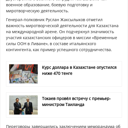
военное образование, боевую подготовку и
миротворческую деятельность.
Генерал-полковник Руслан Жаксылыков отметил
важность миротворческой деятельности для Казахстана
на международной арене. Он подчеркнул значимость
участия казахстанских офицеров в миссии «Временные
силы ООН в Ливане», в составе итальянского
контингента, как пример успешного сотрудничества.
Курс доллара в Казахстане опустился
ниже 470 тенге
Токаев провёл встречу с премьер-
министром Таиланда
Переговоры завершились заключением меморандума об