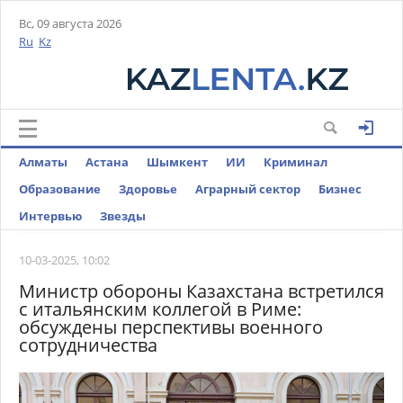
Вс, 09 августа 2026
Ru
Kz
Алматы
Астана
Шымкент
ИИ
Криминал
Образование
Здоровье
Аграрный сектор
Бизнес
Интервью
Звезды
10-03-2025, 10:02
Министр обороны Казахстана встретился
с итальянским коллегой в Риме:
обсуждены перспективы военного
сотрудничества