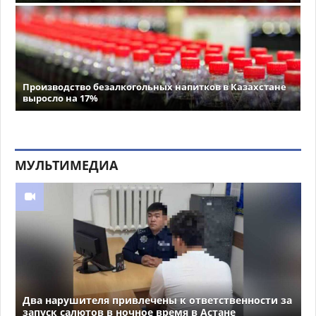
Производство безалкогольных напитков в Казахстане
выросло на 17%
МУЛЬТИМЕДИА
Два нарушителя привлечены к ответственности за
запуск салютов в ночное время в Астане