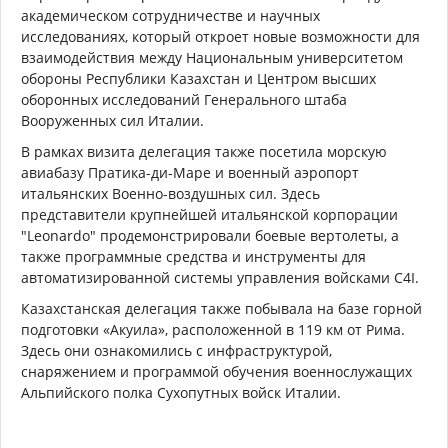
академическом сотрудничестве и научных
исследованиях, который откроет новые возможности для
взаимодействия между Национальным университетом
обороны Республики Казахстан и Центром высших
оборонных исследований Генерального штаба
Вооруженных сил Италии.
В рамках визита делегация также посетила морскую
авиабазу Пратика-ди-Маре и военный аэропорт
итальянских Военно-воздушных сил. Здесь
представители крупнейшей итальянской корпорации
"Leonardo" продемонстрировали боевые вертолеты, а
также программные средства и инструменты для
автоматизированной системы управления войсками C4I.
Казахстанская делегация также побывала на базе горной
подготовки «Акуила», расположенной в 119 км от Рима.
Здесь они ознакомились с инфраструктурой,
снаряжением и программой обучения военнослужащих
Альпийского полка Сухопутных войск Италии.