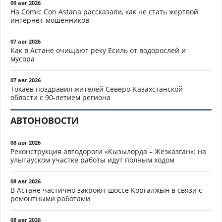
09 авг 2026
На Comic Con Astana рассказали, как не стать жертвой
интернет-мошенников
07 авг 2026
Как в Астане очищают реку Есиль от водорослей и
мусора
07 авг 2026
Токаев поздравил жителей Северо-Казахстанской
области с 90-летием региона
АВТОНОВОСТИ
08 авг 2026
Реконструкция автодороги «Кызылорда – Жезказган»: на
улытауском участке работы идут полным ходом
08 авг 2026
В Астане частично закроют шоссе Коргалжын в связи с
ремонтными работами
08 авг 2026