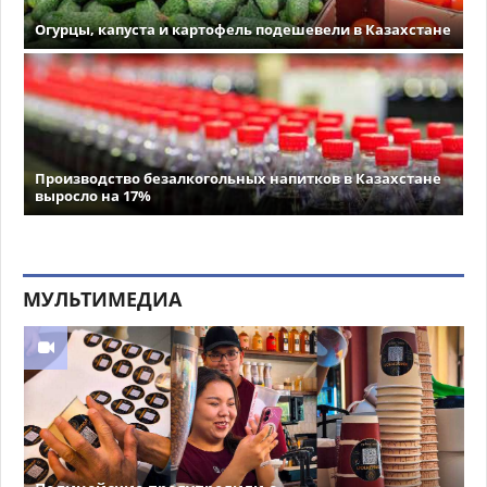
Огурцы, капуста и картофель подешевели в Казахстане
Производство безалкогольных напитков в Казахстане
выросло на 17%
МУЛЬТИМЕДИА