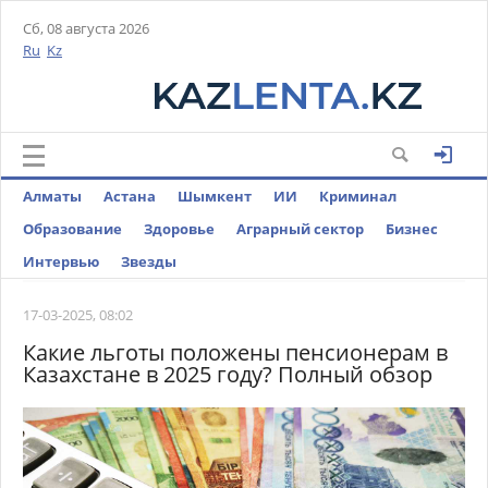
Сб, 08 августа 2026
Ru
Kz
Алматы
Астана
Шымкент
ИИ
Криминал
Образование
Здоровье
Аграрный сектор
Бизнес
Интервью
Звезды
17-03-2025, 08:02
Какие льготы положены пенсионерам в
Казахстане в 2025 году? Полный обзор