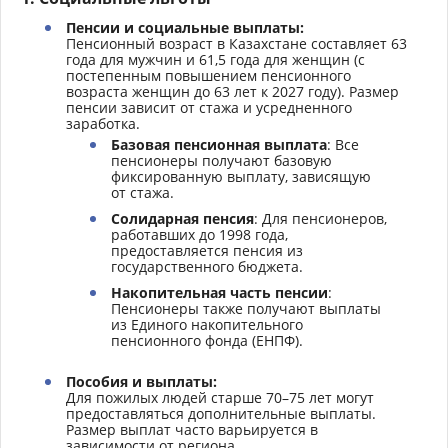
Пенсии и социальные выплаты:
Пенсионный возраст в Казахстане составляет 63
года для мужчин и 61,5 года для женщин (с
постепенным повышением пенсионного
возраста женщин до 63 лет к 2027 году). Размер
пенсии зависит от стажа и усредненного
заработка.
Базовая пенсионная выплата
: Все
пенсионеры получают базовую
фиксированную выплату, зависящую
от стажа.
Солидарная пенсия
: Для пенсионеров,
работавших до 1998 года,
предоставляется пенсия из
государственного бюджета.
Накопительная часть пенсии
:
Пенсионеры также получают выплаты
из Единого накопительного
пенсионного фонда (ЕНПФ).
Пособия и выплаты:
Для пожилых людей старше 70–75 лет могут
предоставляться дополнительные выплаты.
Размер выплат часто варьируется в
зависимости от региона.