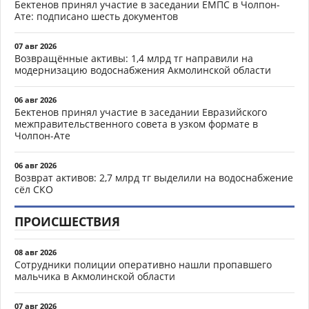
Бектенов принял участие в заседании ЕМПС в Чолпон-
Ате: подписано шесть документов
07 авг 2026
Возвращённые активы: 1,4 млрд тг направили на
модернизацию водоснабжения Акмолинской области
06 авг 2026
Бектенов принял участие в заседании Евразийского
межправительственного совета в узком формате в
Чолпон-Ате
06 авг 2026
Возврат активов: 2,7 млрд тг выделили на водоснабжение
сёл СКО
ПРОИСШЕСТВИЯ
08 авг 2026
Сотрудники полиции оперативно нашли пропавшего
мальчика в Акмолинской области
07 авг 2026