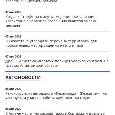
области с 90-летием региона
07 авг 2026
Когда счёт идёт на минуты: медицинская авиация
Казахстана выполнила более 1300 вылетов за семь
месяцев
07 авг 2026
В Казахстане утвердили перечень территорий для
поиска новых месторождений нефти и газа
07 авг 2026
Дроны и система «Қорғау»: полиция усилила контроль на
трассах Алматинской области
АВТОНОВОСТИ
08 авг 2026
Реконструкция автодороги «Кызылорда – Жезказган»: на
улытауском участке работы идут полным ходом
08 авг 2026
В Астане частично закроют шоссе Коргалжын в связи с