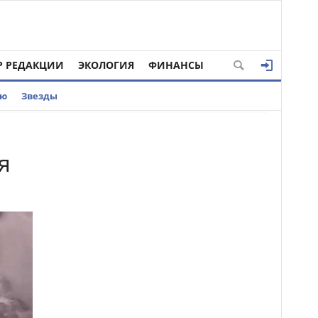
Р РЕДАКЦИИ
ЭКОЛОГИЯ
ФИНАНСЫ
ью
Звезды
я