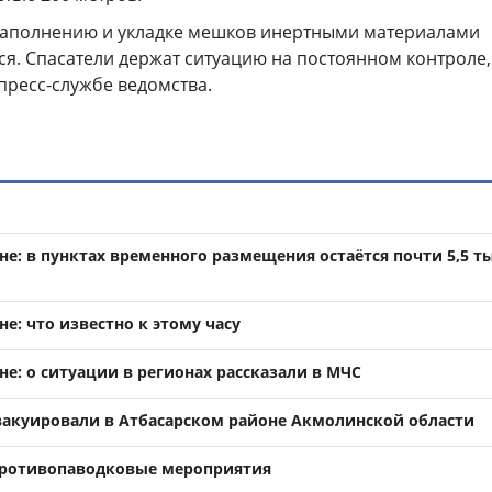
аполнению и укладке мешков инертными материалами
я. Спасатели держат ситуацию на постоянном контроле, 
пресс-службе ведомства.
не: в пунктах временного размещения остаётся почти 5,5 т
не: что известно к этому часу
не: о ситуации в регионах рассказали в МЧС
эвакуировали в Атбасарском районе Акмолинской области
противопаводковые мероприятия