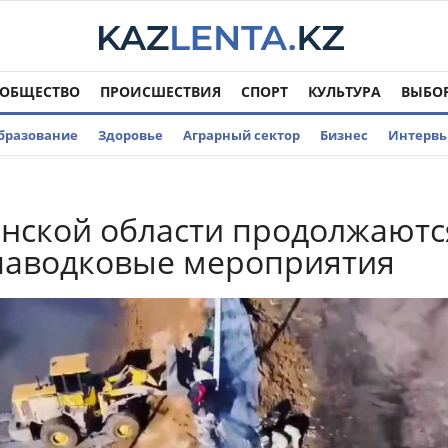
ОБЩЕСТВО
ПРОИСШЕСТВИЯ
СПОРТ
КУЛЬТУРА
ВЫБО
бразование
Здоровье
Аграрный сектор
Бизнес
Интерв
нской области продолжаютс
паводковые мероприятия