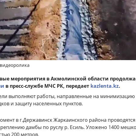
 видеоролика
вые мероприятия в Акмолинской области продолжа
ли
в пресс-службе МЧС РК, передает
kazlenta.kz
.
ели выполняют работы, направленные на минимизацию
ков и защиту населенных пунктов.
омент в г.Державинск Жаркаинского района проводятся
креплению дамбы по руслу р. Есиль. Уложено 1400 мешко
тью 200 метров.