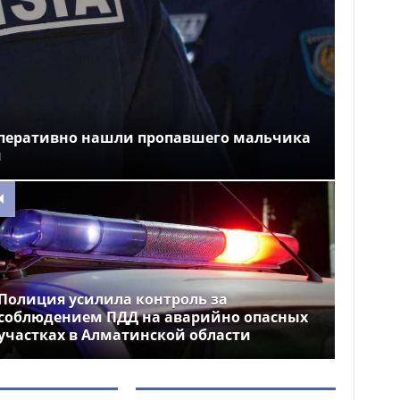
перативно нашли пропавшего мальчика
и
Полиция усилила контроль за
соблюдением ПДД на аварийно опасных
участках в Алматинской области