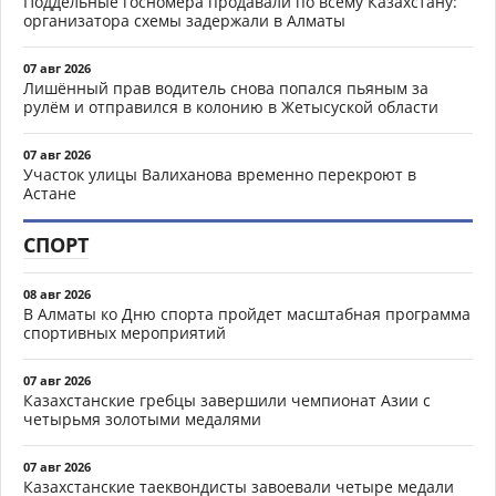
Поддельные госномера продавали по всему Казахстану:
организатора схемы задержали в Алматы
07 авг 2026
Лишённый прав водитель снова попался пьяным за
рулём и отправился в колонию в Жетысуской области
07 авг 2026
Участок улицы Валиханова временно перекроют в
Астане
СПОРТ
08 авг 2026
В Алматы ко Дню спорта пройдет масштабная программа
спортивных мероприятий
07 авг 2026
Казахстанские гребцы завершили чемпионат Азии с
четырьмя золотыми медалями
07 авг 2026
Казахстанские таеквондисты завоевали четыре медали