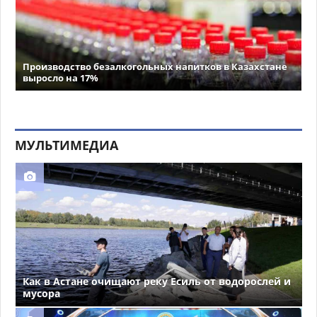
Производство безалкогольных напитков в Казахстане
выросло на 17%
МУЛЬТИМЕДИА
Как в Астане очищают реку Есиль от водорослей и
мусора