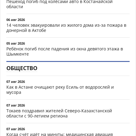
Пешеход погиб под колёсами авто в Костанайской
области
06 авг 2026
14 человек эвакуировали из жилого дома из-за пожара в
донерной в Актобе
05 авг 2026
Ребёнок погиб после падения из окна девятого этажа в
Шымкенте
ОБЩЕСТВО
07 авг 2026
Как в Астане очищают реку Есиль от водорослей и
мусора
07 авг 2026
Токаев поздравил жителей Северо-Казахстанской
области с 90-летием региона
07 авг 2026
Когда счёт идёт на минуты: медицинская авиация