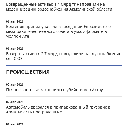
Возвращённые активы: 1,4 млрд тг направили на
модернизацию водоснабжения Акмолинской области
06 авг 2026
Бектенов принял участие в заседании Евразийского
межправительственного совета в узком формате в
Чолпон-Ате
06 авг 2026
Возврат активов: 2,7 млрд тг выделили на водоснабжение
сёл СКО
ПРОИСШЕСТВИЯ
07 авг 2026
Пьяное застолье закончилось убийством в Актау
07 авг 2026
Автомобиль врезался в припаркованный грузовик в
Алматы: есть пострадавшие
06 авг 2026