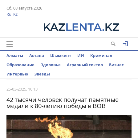
Сб, 08 августа 2026
Ru
Kz
Алматы
Астана
Шымкент
ИИ
Криминал
Образование
Здоровье
Аграрный сектор
Бизнес
Интервью
Звезды
25-03-2025, 10:13
42 тысячи человек получат памятные
медали к 80-летию победы в ВОВ