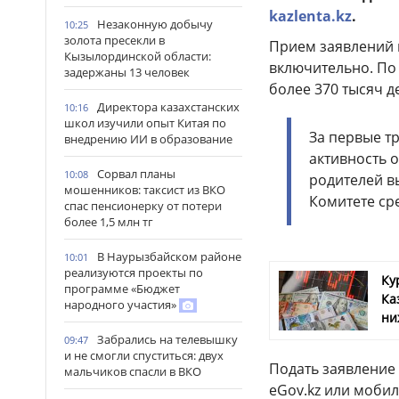
kazlenta.kz
.
Незаконную добычу
10:25
золота пресекли в
Прием заявлений в
Кызылординской области:
включительно. По
задержаны 13 человек
более 370 тысяч д
Директора казахстанских
10:16
школ изучили опыт Китая по
За первые т
внедрению ИИ в образование
активность о
Сорвал планы
10:08
родителей в
мошенников: таксист из ВКО
Комитете ср
спас пенсионерку от потери
более 1,5 млн тг
В Наурызбайском районе
10:01
реализуются проекты по
Ку
программе «Бюджет
Ка
народного участия»
ни
Забрались на телевышку
09:47
и не смогли спуститься: двух
Подать заявление
мальчиков спасли в ВКО
eGov.kz или моби