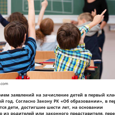
s.com
ием заявлений на зачисление детей в первый кла
ый год. Согласно Закону РК «Об образовании», в п
ся дети, достигшие шести лет, на основании
о из родителей или законного представителя, пер