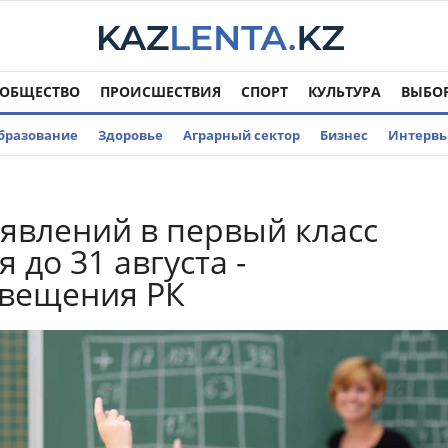
ОБЩЕСТВО
ПРОИСШЕСТВИЯ
СПОРТ
КУЛЬТУРА
ВЫБО
бразование
Здоровье
Аграрный сектор
Бизнес
Интерв
явлений в первый класс
 до 31 августа -
вещения РК