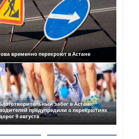
ова временно перекроют в Астане
Благотворительный забег в Астане:
водителей предупредили о перекрытиях
дорог 9 августа