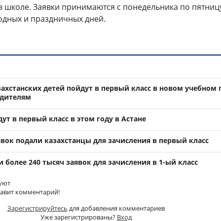
 школе. Заявки принимаются с понедельника по пятницу
дных и праздничных дней.
захстанских детей пойдут в первый класс в новом учебном 
одителям
ут в первый класс в этом году в Астане
явок подали казахстанцы для зачисления в первый класс
 более 240 тысяч заявок для зачисления в 1-ый класс
уют
тавит комментарий!
Зарегистрируйтесь
для добавления комментариев
Уже зарегистрированы?
Вход