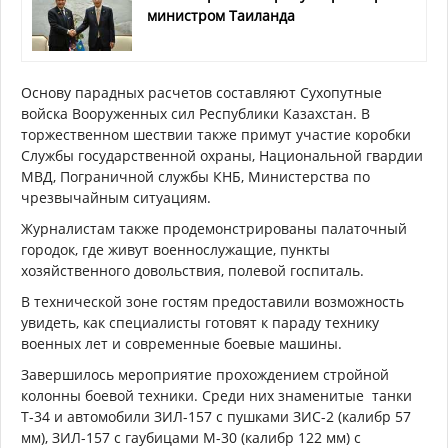
министром Таиланда
Основу парадных расчетов составляют Сухопутные
войска Вооруженных сил Республики Казахстан. В
торжественном шествии также примут участие коробки
Службы государственной охраны, Национальной гвардии
МВД, Пограничной службы КНБ, Министерства по
чрезвычайным ситуациям.
Журналистам также продемонстрированы палаточный
городок, где живут военнослужащие, пункты
хозяйственного довольствия, полевой госпиталь.
В технической зоне гостям предоставили возможность
увидеть, как специалисты готовят к параду технику
военных лет и современные боевые машины.
Завершилось мероприятие прохождением стройной
колонны боевой техники. Среди них знаменитые танки
Т-34 и автомобили ЗИЛ-157 с пушками ЗИС-2 (калибр 57
мм), ЗИЛ-157 с гаубицами М-30 (калибр 122 мм) с