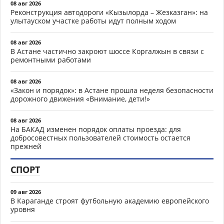
08 авг 2026
Реконструкция автодороги «Кызылорда – Жезказган»: на
улытауском участке работы идут полным ходом
08 авг 2026
В Астане частично закроют шоссе Коргалжын в связи с
ремонтными работами
08 авг 2026
«Закон и порядок»: в Астане прошла неделя безопасности
дорожного движения «Внимание, дети!»
08 авг 2026
На БАКАД изменен порядок оплаты проезда: для
добросовестных пользователей стоимость остается
прежней
СПОРТ
09 авг 2026
В Караганде строят футбольную академию европейского
уровня