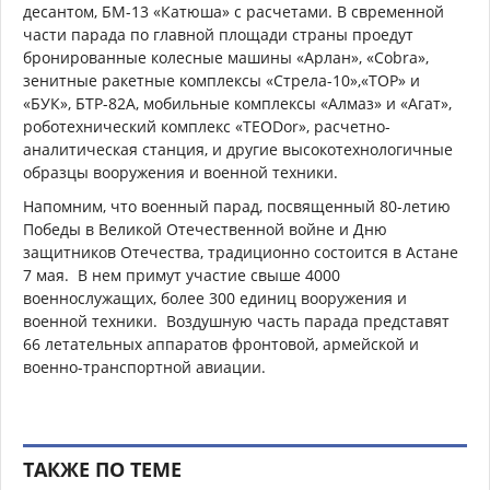
десантом, БМ-13 «Катюша» с расчетами. В свременной
части парада по главной площади страны проедут
бронированные колесные машины «Арлан», «Cobra»,
зенитные ракетные комплексы «Стрела-10»,«ТОР» и
«БУК», БТР-82А, мобильные комплексы «Алмаз» и «Агат»,
роботехнический комплекс «TEODor», расчетно-
аналитическая станция, и другие высокотехнологичные
образцы вооружения и военной техники.
Напомним, что военный парад, посвященный 80-летию
Победы в Великой Отечественной войне и Дню
защитников Отечества, традиционно состоится в Астане
7 мая. В нем примут участие свыше 4000
военнослужащих, более 300 единиц вооружения и
военной техники. Воздушную часть парада представят
66 летательных аппаратов фронтовой, армейской и
военно-транспортной авиации.
ТАКЖЕ ПО ТЕМЕ