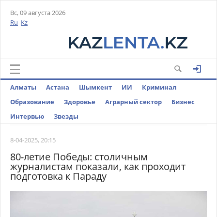
Вс, 09 августа 2026
Ru
Kz
Алматы
Астана
Шымкент
ИИ
Криминал
Образование
Здоровье
Аграрный сектор
Бизнес
Интервью
Звезды
8-04-2025, 20:15
80-летие Победы: столичным
журналистам показали, как проходит
подготовка к Параду