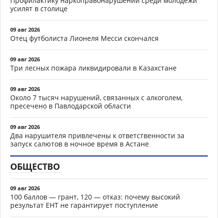
Профилактику наркоправонарушений среди молодежи
усилят в столице
09 авг 2026
Отец футболиста Лионеля Месси скончался
09 авг 2026
Три лесных пожара ликвидировали в Казахстане
09 авг 2026
Около 7 тысяч нарушений, связанных с алкоголем,
пресечено в Павлодарской области
09 авг 2026
Два нарушителя привлечены к ответственности за
запуск салютов в ночное время в Астане
ОБЩЕСТВО
09 авг 2026
100 баллов — грант, 120 — отказ: почему высокий
результат ЕНТ не гарантирует поступление