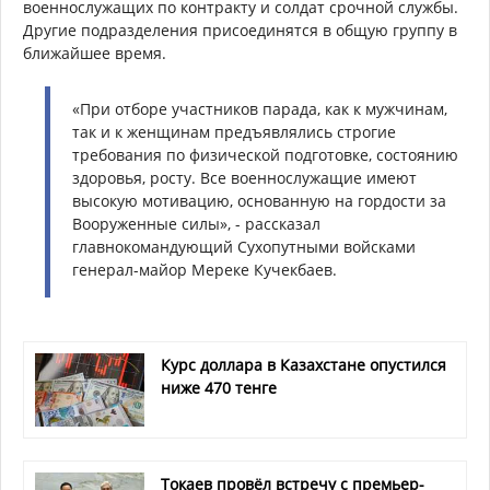
военнослужащих по контракту и солдат срочной службы.
Другие подразделения присоединятся в общую группу в
ближайшее время.
«При отборе участников парада, как к мужчинам,
так и к женщинам предъявлялись строгие
требования по физической подготовке, состоянию
здоровья, росту. Все военнослужащие имеют
высокую мотивацию, основанную на гордости за
Вооруженные силы», - рассказал
главнокомандующий Сухопутными войсками
генерал-майор Мереке Кучекбаев.
Курс доллара в Казахстане опустился
ниже 470 тенге
Токаев провёл встречу с премьер-