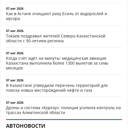
07 авг 2026
Как в Астане очищают реку Есиль от водорослей и
мусора
07 авг 2026
Токаев поздравил жителей Северо-Казахстанской
области с 90-летием региона
07 авг 2026
Когда счёт идёт на минуты: медицинская авиация
Казахстана выполнила более 1300 вылетов за семь
месяцев
07 авг 2026
В Казахстане утвердили перечень территорий для
поиска новых месторождений нефти и газа
07 авг 2026
Дроны и система «Қорғау»: полиция усилила контроль на
трассах Алматинской области
АВТОНОВОСТИ