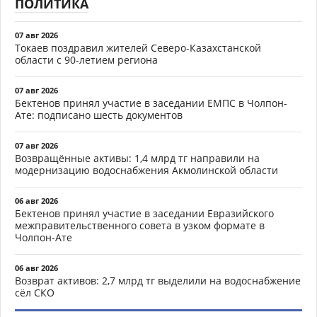
ПОЛИТИКА
07 авг 2026
Токаев поздравил жителей Северо-Казахстанской
области с 90-летием региона
07 авг 2026
Бектенов принял участие в заседании ЕМПС в Чолпон-
Ате: подписано шесть документов
07 авг 2026
Возвращённые активы: 1,4 млрд тг направили на
модернизацию водоснабжения Акмолинской области
06 авг 2026
Бектенов принял участие в заседании Евразийского
межправительственного совета в узком формате в
Чолпон-Ате
06 авг 2026
Возврат активов: 2,7 млрд тг выделили на водоснабжение
сёл СКО