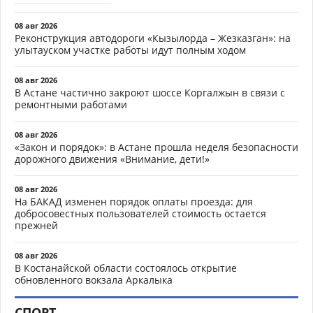
08 авг 2026
Реконструкция автодороги «Кызылорда – Жезказган»: на
улытауском участке работы идут полным ходом
08 авг 2026
В Астане частично закроют шоссе Коргалжын в связи с
ремонтными работами
08 авг 2026
«Закон и порядок»: в Астане прошла неделя безопасности
дорожного движения «Внимание, дети!»
08 авг 2026
На БАКАД изменен порядок оплаты проезда: для
добросовестных пользователей стоимость остается
прежней
08 авг 2026
В Костанайской области состоялось открытие
обновленного вокзала Аркалыка
СПОРТ