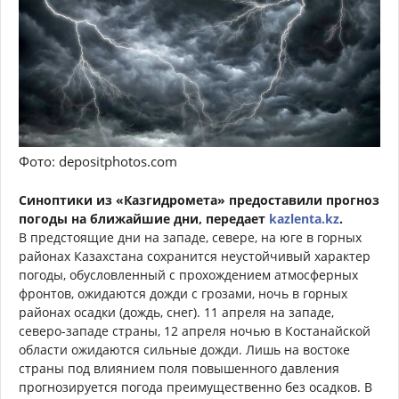
Фото: depositphotos.com
Синоптики из «Казгидромета» предоставили прогноз
погоды на ближайшие дни, передает
kazlenta.kz
.
В предстоящие дни на западе, севере, на юге в горных
районах Казахстана сохранится неустойчивый характер
погоды, обусловленный с прохождением атмосферных
фронтов, ожидаются дожди с грозами, ночь в горных
районах осадки (дождь, снег). 11 апреля на западе,
северо-западе страны, 12 апреля ночью в Костанайской
области ожидаются сильные дожди. Лишь на востоке
страны под влиянием поля повышенного давления
прогнозируется погода преимущественно без осадков. В