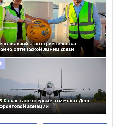
и ключевой этап строительства
конно-оптической линии связи
В Казахстане впервые отмечают День
фронтовой авиации