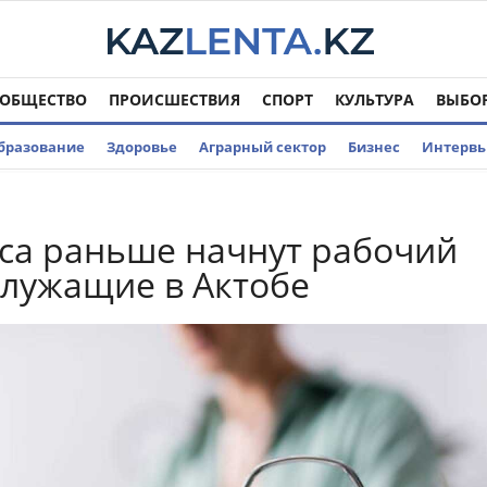
ОБЩЕСТВО
ПРОИСШЕСТВИЯ
СПОРТ
КУЛЬТУРА
ВЫБО
бразование
Здоровье
Аграрный сектор
Бизнес
Интерв
са раньше начнут рабочий
служащие в Актобе