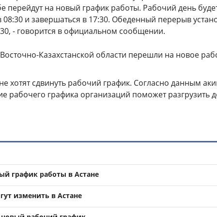
бе перейдут на новый график работы. Рабочий день буде
 08:30 и завершаться в 17:30. Обеденный перерыв устан
3:30, - говорится в официальном сообщении.
 Восточно-Казахстанской области перешли на новое раб
ане хотят сдвинуть рабочий график. Согласно данным ак
ие рабочего графика организаций поможет разгрузить 
вый график работы в Астане
гут изменить в Астане
 новый рабочий график