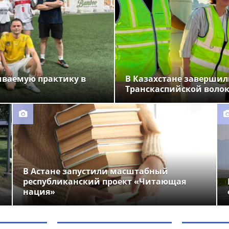
иваемую практику в
В Казахстане завершил
Транскаспийской воло
В Астане запустили масштабный
республиканский проект «Читающая
нация»