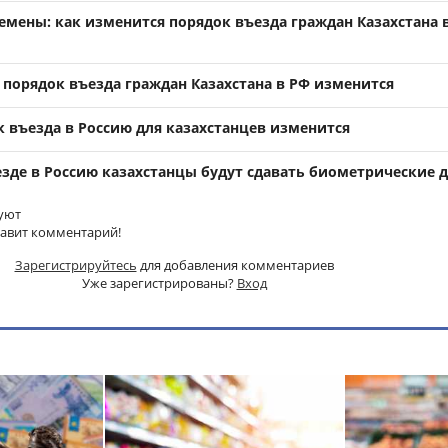
мены: как изменится порядок въезда граждан Казахстана в
а порядок въезда граждан Казахстана в РФ изменится
к въезда в Россию для казахстанцев изменится
езде в Россию казахстанцы будут сдавать биометрические 
уют
тавит комментарий!
Зарегистрируйтесь
для добавления комментариев
Уже зарегистрированы?
Вход