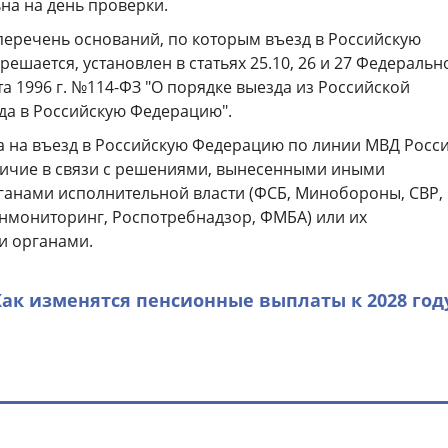
ьна на день проверки.
речень оснований, по которым въезд в Российскую
ешается, установлен в статьях 25.10, 26 и 27 Федеральн
ста 1996 г. №114-ФЗ "О порядке выезда из Российской
да в Российскую Федерацию".
та на въезд в Российскую Федерацию по линии МВД Росс
личие в связи с решениями, вынесенными иными
анами исполнительной власти (ФСБ, Минобороны, СВР,
нмониторинг, Роспотребнадзор, ФМБА) или их
и органами.
Как изменятся пенсионные выплаты к 2028 год