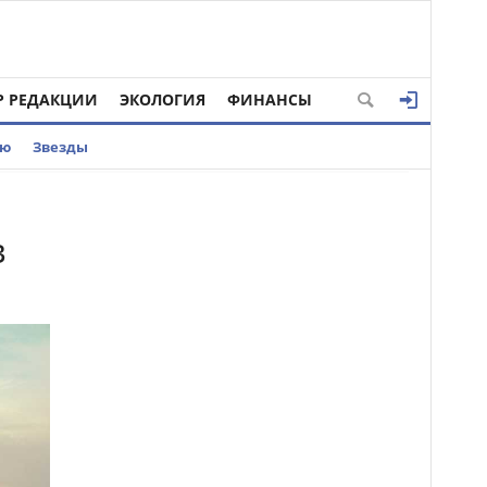
Р РЕДАКЦИИ
ЭКОЛОГИЯ
ФИНАНСЫ
ью
Звезды
в