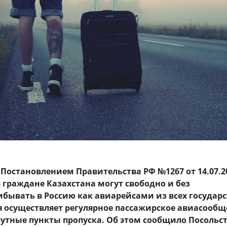
 Постановлением Правительства РФ №1267 от 14.07.2
 граждане Казахстана могут свободно и без
бывать в Россию как авиарейсами из всех государст
 осуществляет регулярное пассажирское авиасообщ
опутные пункты пропуска. Об этом сообщило Посольс