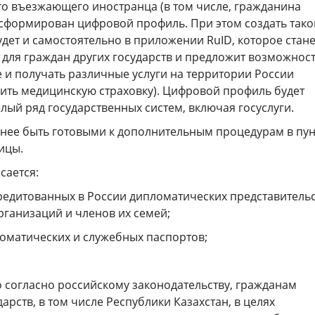
го въезжающего иностранца (в том числе, гражданина
т сформирован цифровой профиль. При этом создать тако
дет и самостоятельно в приложении RuID, которое стане
 для граждан других государств и предложит возможнос
 и получать различные услуги на территории России
ить медицинскую страховку). Цифровой профиль будет
лый ряд государственных систем, включая госуслуги.
нее быть готовыми к дополнительным процедурам в пун
ицы.
сается:
редитованных в России дипломатических представительс
ганизаций и членов их семей;
ломатических и служебных паспортов;
 согласно российскому законодательству, гражданам
арств, в том числе Республики Казахстан, в целях