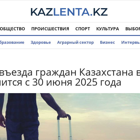
ОБЩЕСТВО
ПРОИСШЕСТВИЯ
СПОРТ
КУЛЬТУРА
ВЫБО
бразование
Здоровье
Аграрный сектор
Бизнес
Интерв
въезда граждан Казахстана 
ится с 30 июня 2025 года