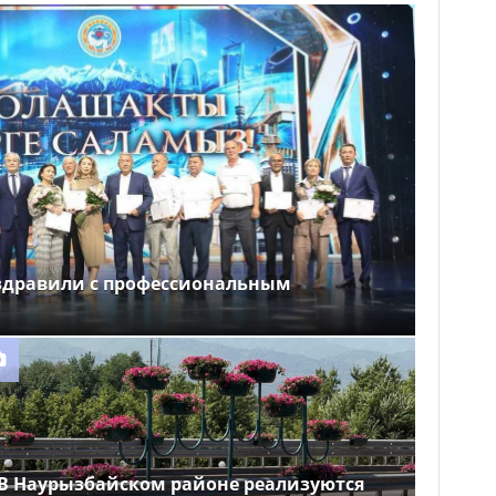
здравили с профессиональным
В Наурызбайском районе реализуются