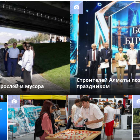
Строителей Алматы по
орослей и мусора
праздником