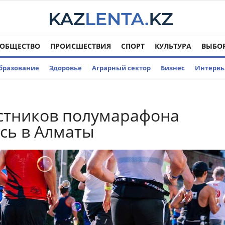
ОБЩЕСТВО
ПРОИСШЕСТВИЯ
СПОРТ
КУЛЬТУРА
ВЫБО
бразование
Здоровье
Аграрный сектор
Бизнес
Интерв
стников полумарафона
сь в Алматы