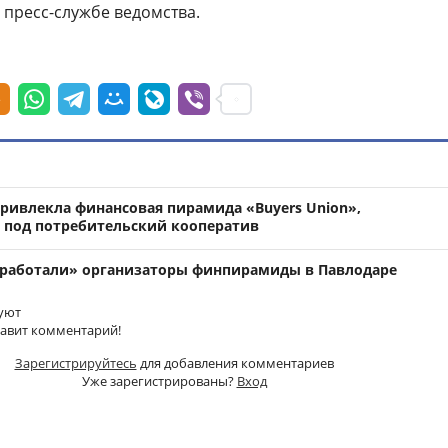
в пресс-службе ведомства.
привлекла финансовая пирамида «Buyers Union»,
 под потребительский кооператив
заработали» организаторы финпирамиды в Павлодаре
уют
тавит комментарий!
Зарегистрируйтесь
для добавления комментариев
Уже зарегистрированы?
Вход