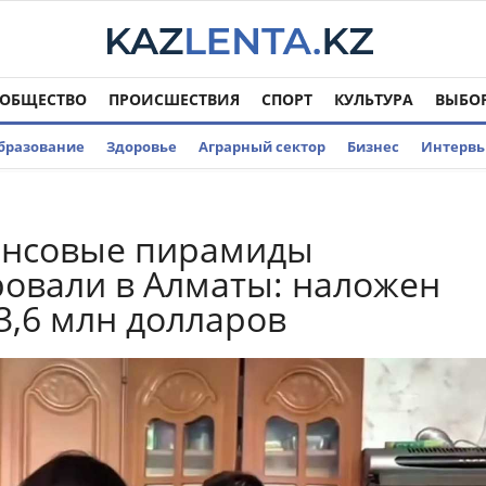
ОБЩЕСТВО
ПРОИСШЕСТВИЯ
СПОРТ
КУЛЬТУРА
ВЫБО
бразование
Здоровье
Аграрный сектор
Бизнес
Интерв
ансовые пирамиды
овали в Алматы: наложен
 3,6 млн долларов