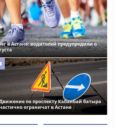
ег в Астане: водителей предупредили о
густа
Движение по проспекту Кабанбай батыра
частично ограничат в Астане