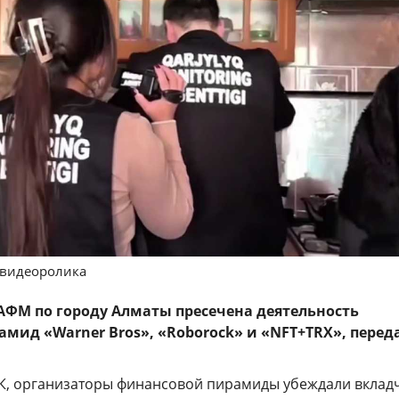
 видеоролика
ФМ по городу Алматы пресечена деятельность
мид «Warner Bros», «Roborock» и «NFT+TRX», перед
, организаторы финансовой пирамиды убеждали вклад