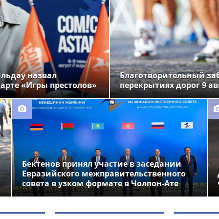
альдау назвал
Благотворительный заб
арте «Игры престолов»
перекрытиях дорог 9 ав
Бектенов принял участие в заседании
Евразийского межправительственного
совета в узком формате в Чолпон-Ате