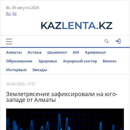
Вс, 09 августа 2026
Ru
Kz
Алматы
Астана
Шымкент
ИИ
Криминал
Образование
Здоровье
Аграрный сектор
Бизнес
Интервью
Звезды
26-04-2025, 17:57
Землетрясение зафиксировали на юго-
западе от Алматы