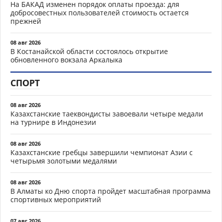
На БАКАД изменен порядок оплаты проезда: для
добросовестных пользователей стоимость остается
прежней
08 авг 2026
В Костанайской области состоялось открытие
обновленного вокзала Аркалыка
СПОРТ
08 авг 2026
Казахстанские таеквондисты завоевали четыре медали
на турнире в Индонезии
08 авг 2026
Казахстанские гребцы завершили чемпионат Азии с
четырьмя золотыми медалями
08 авг 2026
В Алматы ко Дню спорта пройдет масштабная программа
спортивных мероприятий
07 авг 2026