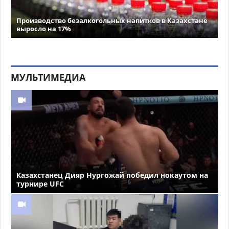
Производство безалкогольных напитков в Казахстане
выросло на 17%
МУЛЬТИМЕДИА
Казахстанец Дияр Нургожай победил нокаутом на
турнире UFC