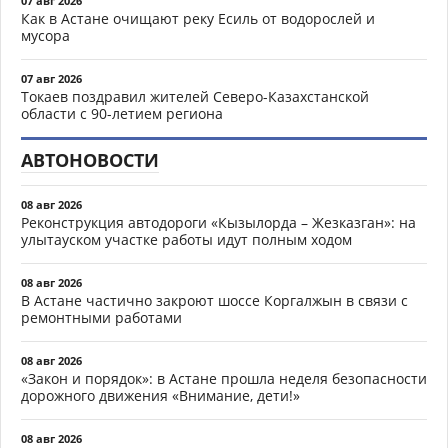
07 авг 2026
Как в Астане очищают реку Есиль от водорослей и
мусора
07 авг 2026
Токаев поздравил жителей Северо-Казахстанской
области с 90-летием региона
АВТОНОВОСТИ
08 авг 2026
Реконструкция автодороги «Кызылорда – Жезказган»: на
улытауском участке работы идут полным ходом
08 авг 2026
В Астане частично закроют шоссе Коргалжын в связи с
ремонтными работами
08 авг 2026
«Закон и порядок»: в Астане прошла неделя безопасности
дорожного движения «Внимание, дети!»
08 авг 2026