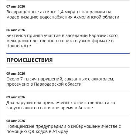
07 авг 2026
Возвращённые активы: 1,4 млрд тг направили на
модернизацию водоснабжения Акмолинской области
06 авг 2026
Бектенов принял участие в заседании Евразийского
межправительственного совета в узком формате в
Чолпон-Ате
ПРОИСШЕСТВИЯ
09 авг 2026
Около 7 тысяч нарушений, связанных с алкоголем,
пресечено в Павлодарской области
09 авг 2026
Два нарушителя привлечены к ответственности за
запуск салютов в ночное время в Астане
08 авг 2026
Полицейские предупредили о кибермошенничестве с
помощью QR-кодов в Атырау