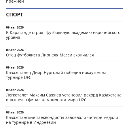
прежней
СПОРТ
09 авг 2026
В Караганде строят футбольную академию европейского
уровня
09 авг 2026
Отец футболиста Лионеля Месси скончался
09 авг 2026
Казахстанец Дияр Нургожай победил нокаутом на
турнире UFC
09 авг 2026
Легкоталет Максим Сажнев установил рекорд Казахстана
и вышел в финал чемпионата мира U20
08 авг 2026
Казахстанские таеквондисты завоевали четыре медали
на турнире в Индонезии