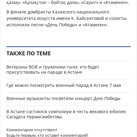
қазақ», «Қазақстан – байтақ дала», «Сауыт» и «Атамекен».
В финале домбристы Казахского национального
университета искусств имени К. Байсеитовой и солисты
исполнили песни «День Победы» и «Атамекен».
ТАКЖЕ ПО ТЕМЕ
Ветераны ВОВ и труженики тыла: кто будет
присутствовать на параде в Астане
Где можно посмотреть военный парад в Астане 7 мая
Военные музыканты посвятили концерт Дню Победы
В Астане состоялся симпозиум в честь векового юбилея
Сагадата Нурмагамбетова
Комментарии отсутствуют
Будьте первым, кто оставит комментарий!