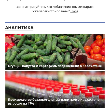
Зарегистрируйтесь
для добавления комментариев
Уже зарегистрированы?
Вход
АНАЛИТИКА
Огурцы, капуста и картофель подешевели в Казахстане
Производство безалкогольных напитков в Казахстане
выросло на 17%