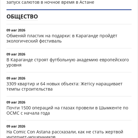
запуск салютов в ночное время в Астане
ОБЩЕСТВО
09 авг 2026
Обменяй пластик на подарки: в Караганде пройдёт
экологический фестиваль
09 авг 2026
В Караганде строят футбольную академию европейского
уровня
09 авг 2026
3309 квартир и 64 новых объекта: Жетісу наращивает
темпы строительства
09 авг 2026
Почти 1500 операций на глазах провели в Шымкенте по
ОСМС с начала года
09 авг 2026
На Comic Con Astana рассказали, как не стать жертвой
интернет-мошенников