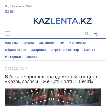
Вс, 09 августа 2026
Ru
Kz
Алматы
Астана
Шымкент
ИИ
Криминал
Образование
Здоровье
Аграрный сектор
Бизнес
Интервью
Звезды
7-05-2025, 09:17
В Астане прошел праздничный концерт
«Қазақ даласы – Жеңістің алтын бесігі»