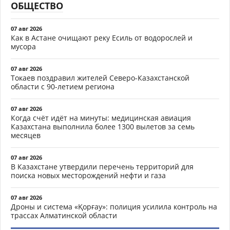
ОБЩЕСТВО
07 авг 2026
Как в Астане очищают реку Есиль от водорослей и
мусора
07 авг 2026
Токаев поздравил жителей Северо-Казахстанской
области с 90-летием региона
07 авг 2026
Когда счёт идёт на минуты: медицинская авиация
Казахстана выполнила более 1300 вылетов за семь
месяцев
07 авг 2026
В Казахстане утвердили перечень территорий для
поиска новых месторождений нефти и газа
07 авг 2026
Дроны и система «Қорғау»: полиция усилила контроль на
трассах Алматинской области