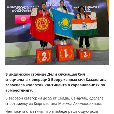
В индийской столице Дели служащая Сил
специальных операций Вооруженных сил Казахстана
завоевала «золото» континента в соревнованиях по
армрестлингу.
В весовой категории до 55 кг Сейдіш Сандуғаш одолела
спортсменку из Кыргызстана Молмол Акимкожо кызы.
Чемпионка отметила, что в победе решающую роль