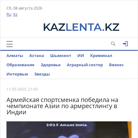
Сб, 08 августа 2026
Ru
Kz
Алматы
Астана
Шымкент
ИИ
Криминал
Образование
Здоровье
Аграрный сектор
Бизнес
Интервью
Звезды
11-05-2025, 21:43
Армейская спортсменка победила на
чемпионате Азии по армрестлингу в
Индии