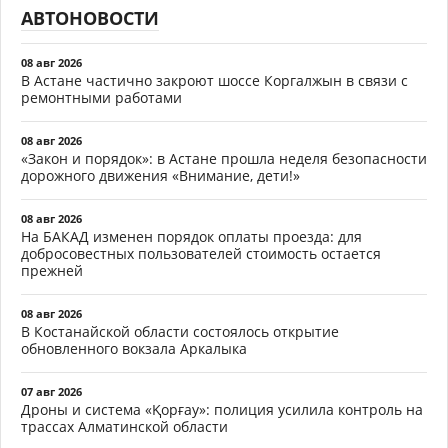
АВТОНОВОСТИ
08 авг 2026
В Астане частично закроют шоссе Коргалжын в связи с
ремонтными работами
08 авг 2026
«Закон и порядок»: в Астане прошла неделя безопасности
дорожного движения «Внимание, дети!»
08 авг 2026
На БАКАД изменен порядок оплаты проезда: для
добросовестных пользователей стоимость остается
прежней
08 авг 2026
В Костанайской области состоялось открытие
обновленного вокзала Аркалыка
07 авг 2026
Дроны и система «Қорғау»: полиция усилила контроль на
трассах Алматинской области