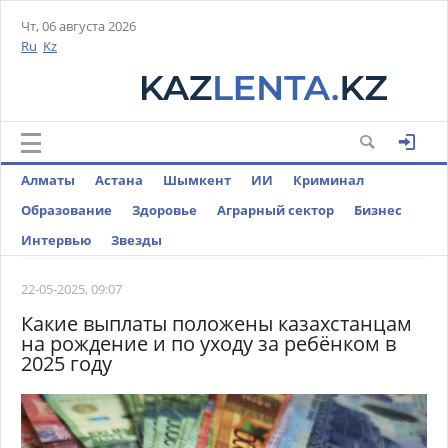
Чт, 06 августа 2026
Ru
Kz
Алматы
Астана
Шымкент
ИИ
Криминал
Образование
Здоровье
Аграрный сектор
Бизнес
Интервью
Звезды
22-05-2025, 09:07
Какие выплаты положены казахстанцам
на рождение и по уходу за ребёнком в
2025 году