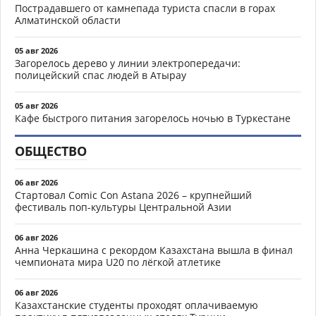
Пострадавшего от камнепада туриста спасли в горах
Алматинской области
05 авг 2026
Загорелось дерево у линии электропередачи:
полицейский спас людей в Атырау
05 авг 2026
Кафе быстрого питания загорелось ночью в Туркестане
ОБЩЕСТВО
06 авг 2026
Стартовал Comic Con Astana 2026 – крупнейший
фестиваль поп-культуры Центральной Азии
06 авг 2026
Анна Черкашина с рекордом Казахстана вышла в финал
чемпионата мира U20 по лёгкой атлетике
06 авг 2026
Казахстанские студенты проходят оплачиваемую