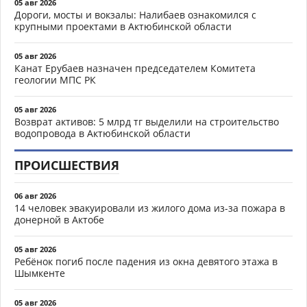
05 авг 2026
Дороги, мосты и вокзалы: Налибаев ознакомился с
крупными проектами в Актюбинской области
05 авг 2026
Канат Ерубаев назначен председателем Комитета
геологии МПС РК
05 авг 2026
Возврат активов: 5 млрд тг выделили на строительство
водопровода в Актюбинской области
ПРОИСШЕСТВИЯ
06 авг 2026
14 человек эвакуировали из жилого дома из-за пожара в
донерной в Актобе
05 авг 2026
Ребёнок погиб после падения из окна девятого этажа в
Шымкенте
05 авг 2026