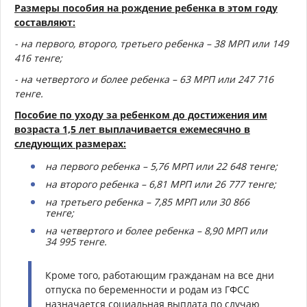
Размеры пособия на рождение ребенка в этом году
составляют:
- на первого, второго, третьего ребенка – 38 МРП или 149
416 тенге;
- на четвертого и более ребенка – 63 МРП или 247 716
тенге.
Пособие по уходу за ребенком до достижения им
возраста 1,5 лет выплачивается ежемесячно в
следующих размерах:
на первого ребенка – 5,76 МРП или 22 648 тенге;
на второго ребенка – 6,81 МРП или 26 777 тенге;
на третьего ребенка – 7,85 МРП или 30 866
тенге;
на четвертого и более ребенка – 8,90 МРП или
34 995 тенге.
Кроме того, работающим гражданам на все дни
отпуска по беременности и родам из ГФСС
назначается социальная выплата по случаю