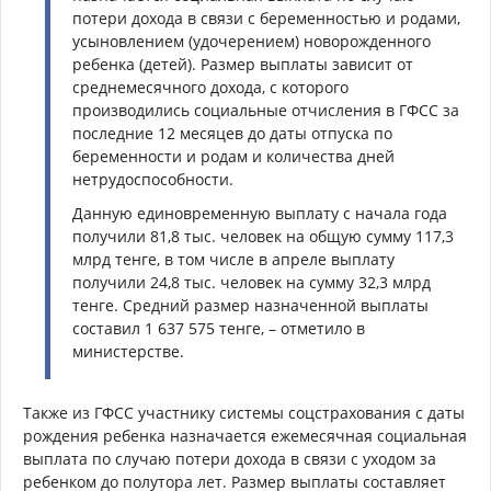
потери дохода в связи с беременностью и родами,
усыновлением (удочерением) новорожденного
ребенка (детей). Размер выплаты зависит от
среднемесячного дохода, с которого
производились социальные отчисления в ГФСС за
последние 12 месяцев до даты отпуска по
беременности и родам и количества дней
нетрудоспособности.
Данную единовременную выплату c начала года
получили 81,8 тыс. человек на общую сумму 117,3
млрд тенге, в том числе в апреле выплату
получили 24,8 тыс. человек на сумму 32,3 млрд
тенге. Средний размер назначенной выплаты
составил 1 637 575 тенге, – отметило в
министерстве.
Также из ГФСС участнику системы соцстрахования с даты
рождения ребенка назначается ежемесячная социальная
выплата по случаю потери дохода в связи с уходом за
ребенком до полутора лет. Размер выплаты составляет