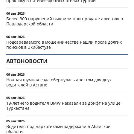
практику в пятизвездочных отелях Турции
06 авг 2026
Более 300 нарушений выявили при продаже алкоголя в
Павлодарской области
06 авг 2026
Подозреваемого в мошенничестве нашли после долгих
поисков в Экибастузе
АВТОНОВОСТИ
06 авг 2026
Ночная шумная езда обернулась арестом для двух
водителей в Астане
05 авг 2026
19-летнего водителя BMW наказали за дрифт на улице
Туркестана
05 авг 2026
Водителя под наркотиками задержали в Абайской
области