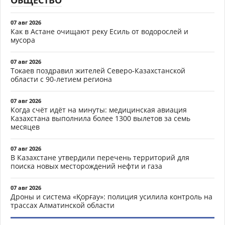
07 авг 2026
Как в Астане очищают реку Есиль от водорослей и
мусора
07 авг 2026
Токаев поздравил жителей Северо-Казахстанской
области с 90-летием региона
07 авг 2026
Когда счёт идёт на минуты: медицинская авиация
Казахстана выполнила более 1300 вылетов за семь
месяцев
07 авг 2026
В Казахстане утвердили перечень территорий для
поиска новых месторождений нефти и газа
07 авг 2026
Дроны и система «Қорғау»: полиция усилила контроль на
трассах Алматинской области