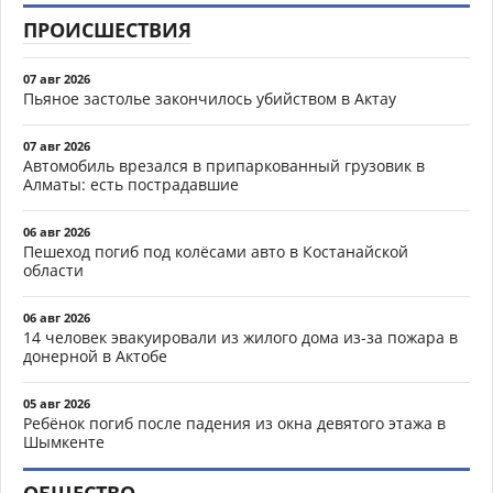
ПРОИСШЕСТВИЯ
07 авг 2026
Пьяное застолье закончилось убийством в Актау
07 авг 2026
Автомобиль врезался в припаркованный грузовик в
Алматы: есть пострадавшие
06 авг 2026
Пешеход погиб под колёсами авто в Костанайской
области
06 авг 2026
14 человек эвакуировали из жилого дома из-за пожара в
донерной в Актобе
05 авг 2026
Ребёнок погиб после падения из окна девятого этажа в
Шымкенте
ОБЩЕСТВО