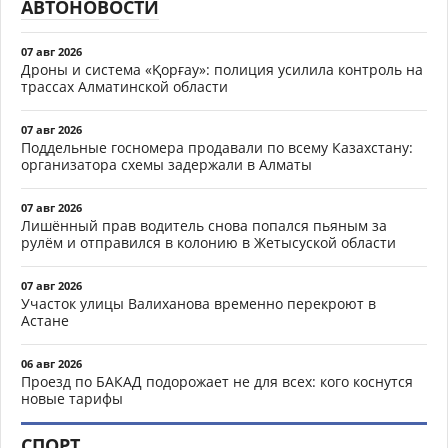
АВТОНОВОСТИ
07 авг 2026
Дроны и система «Қорғау»: полиция усилила контроль на
трассах Алматинской области
07 авг 2026
Поддельные госномера продавали по всему Казахстану:
организатора схемы задержали в Алматы
07 авг 2026
Лишённый прав водитель снова попался пьяным за
рулём и отправился в колонию в Жетысуской области
07 авг 2026
Участок улицы Валиханова временно перекроют в
Астане
06 авг 2026
Проезд по БАКАД подорожает не для всех: кого коснутся
новые тарифы
СПОРТ