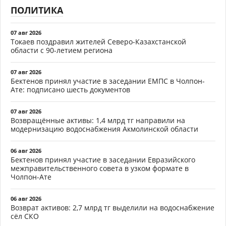
ПОЛИТИКА
07 авг 2026
Токаев поздравил жителей Северо-Казахстанской
области с 90-летием региона
07 авг 2026
Бектенов принял участие в заседании ЕМПС в Чолпон-
Ате: подписано шесть документов
07 авг 2026
Возвращённые активы: 1,4 млрд тг направили на
модернизацию водоснабжения Акмолинской области
06 авг 2026
Бектенов принял участие в заседании Евразийского
межправительственного совета в узком формате в
Чолпон-Ате
06 авг 2026
Возврат активов: 2,7 млрд тг выделили на водоснабжение
сёл СКО