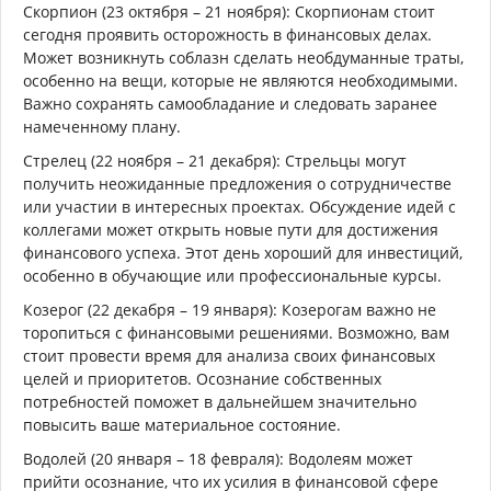
Скорпион (23 октября – 21 ноября): Скорпионам стоит
сегодня проявить осторожность в финансовых делах.
Может возникнуть соблазн сделать необдуманные траты,
особенно на вещи, которые не являются необходимыми.
Важно сохранять самообладание и следовать заранее
намеченному плану.
Стрелец (22 ноября – 21 декабря): Стрельцы могут
получить неожиданные предложения о сотрудничестве
или участии в интересных проектах. Обсуждение идей с
коллегами может открыть новые пути для достижения
финансового успеха. Этот день хороший для инвестиций,
особенно в обучающие или профессиональные курсы.
Козерог (22 декабря – 19 января): Козерогам важно не
торопиться с финансовыми решениями. Возможно, вам
стоит провести время для анализа своих финансовых
целей и приоритетов. Осознание собственных
потребностей поможет в дальнейшем значительно
повысить ваше материальное состояние.
Водолей (20 января – 18 февраля): Водолеям может
прийти осознание, что их усилия в финансовой сфере