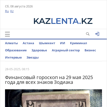
Сб, 08 августа 2026
Ru
Kz
Алматы
Астана
Шымкент
ИИ
Криминал
Образование
Здоровье
Аграрный сектор
Бизнес
Интервью
Звезды
28-05-2025, 08:15
Финансовый гороскоп на 29 мая 2025
года для всех знаков Зодиака