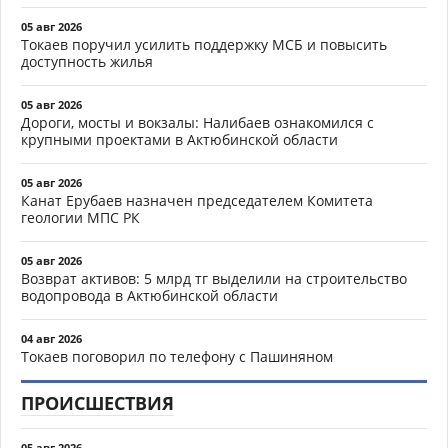
05 авг 2026
Токаев поручил усилить поддержку МСБ и повысить
доступность жилья
05 авг 2026
Дороги, мосты и вокзалы: Налибаев ознакомился с
крупными проектами в Актюбинской области
05 авг 2026
Канат Ерубаев назначен председателем Комитета
геологии МПС РК
05 авг 2026
Возврат активов: 5 млрд тг выделили на строительство
водопровода в Актюбинской области
04 авг 2026
Токаев поговорил по телефону с Пашиняном
ПРОИСШЕСТВИЯ
05 авг 2026