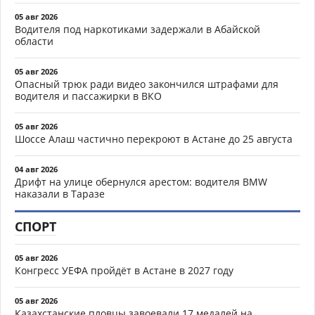
05 авг 2026
Водителя под наркотиками задержали в Абайской
области
05 авг 2026
Опасный трюк ради видео закончился штрафами для
водителя и пассажирки в ВКО
05 авг 2026
Шоссе Алаш частично перекроют в Астане до 25 августа
04 авг 2026
Дрифт на улице обернулся арестом: водителя BMW
наказали в Таразе
СПОРТ
05 авг 2026
Конгресс УЕФА пройдёт в Астане в 2027 году
05 авг 2026
Казахстанские пловцы завоевали 17 медалей на