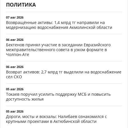
ПОЛИТИКА
07 авг 2026
Возвращённые активы: 1,4 млрд тг направили на
модернизацию водоснабжения Акмолинской области
06 авг 2026
Бектенов принял участие в заседании Евразийского
межправительственного совета в узком формате в
Чолпон-Ате
06 авг 2026
Возврат активов: 2,7 млрд тг выделили на водоснабжение
сёл СКО
05 авг 2026
Токаев поручил усилить поддержку МСБ и повысить
доступность жилья
05 авг 2026
Дороги, мосты и вокзалы: Налибаев ознакомился с
крупными проектами в Актюбинской области