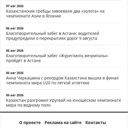
07 авг 2026
Казахстанские гребцы завоевали два «золота» на
чемпионате Азии в Японии
06 авг 2026
Благотворительный забег в Астане: водителей
предупредили о перекрытиях дорог 9 августа
06 авг 2026
Благотворительный забег «Жүрегімнің жеңімпазы»
пройдёт в Астане
06 авг 2026
Анна Черкашина с рекордом Казахстана вышла в финал
чемпионата мира U20 по лёгкой атлетике
06 авг 2026
Казахстан разгромил Уругвай на юношеском чемпионате
мира по водному поло
О проекте
Реклама на сайте
Контакты