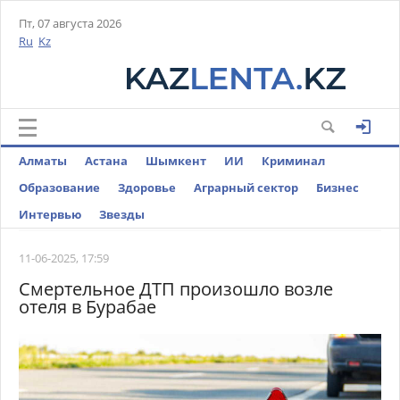
Пт, 07 августа 2026
Ru
Kz
Алматы
Астана
Шымкент
ИИ
Криминал
Образование
Здоровье
Аграрный сектор
Бизнес
Интервью
Звезды
11-06-2025, 17:59
Смертельное ДТП произошло возле
отеля в Бурабае