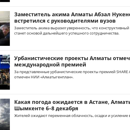
Заместитель акима Алматы Абзал Нукен
встретился с руководителями вузов
Заместитель акима выразил уверенность, что конструктивный
станет основой дальнейшего успешного сотрудничества.
Урбанистические проекты Алматы отме
международной премией
За представленные урбанистические проекты премией SHARE 
отмечен НИИ «Алматыгенплан».
Какая погода ожидается в Астане, Алмат
Шымкенте 6–8 декабря
Жителей ожидают переменная облачность, осадки и усиление в