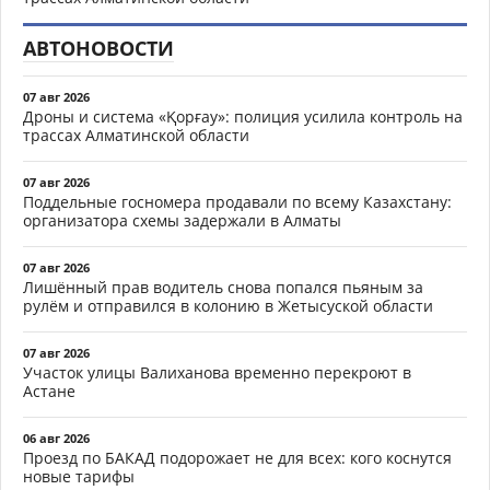
АВТОНОВОСТИ
07 авг 2026
Дроны и система «Қорғау»: полиция усилила контроль на
трассах Алматинской области
07 авг 2026
Поддельные госномера продавали по всему Казахстану:
организатора схемы задержали в Алматы
07 авг 2026
Лишённый прав водитель снова попался пьяным за
рулём и отправился в колонию в Жетысуской области
07 авг 2026
Участок улицы Валиханова временно перекроют в
Астане
06 авг 2026
Проезд по БАКАД подорожает не для всех: кого коснутся
новые тарифы