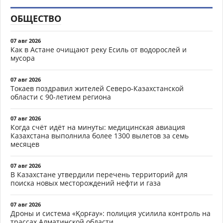
ОБЩЕСТВО
07 авг 2026
Как в Астане очищают реку Есиль от водорослей и
мусора
07 авг 2026
Токаев поздравил жителей Северо-Казахстанской
области с 90-летием региона
07 авг 2026
Когда счёт идёт на минуты: медицинская авиация
Казахстана выполнила более 1300 вылетов за семь
месяцев
07 авг 2026
В Казахстане утвердили перечень территорий для
поиска новых месторождений нефти и газа
07 авг 2026
Дроны и система «Қорғау»: полиция усилила контроль на
трассах Алматинской области