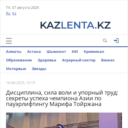
Пт, 07 августа 2026
Ru
Kz
Алматы
Астана
Шымкент
ИИ
Криминал
Образование
Здоровье
Аграрный сектор
Бизнес
Интервью
Звезды
16-06-2025, 15:19
Дисциплина, сила воли и упорный труд:
секреты успеха чемпиона Азии по
пауэрлифтингу Марифа Тойржана