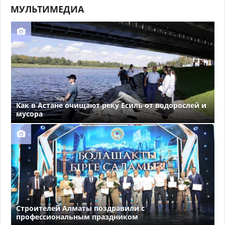
МУЛЬТИМЕДИА
Как в Астане очищают реку Есиль от водорослей и
мусора
Строителей Алматы поздравили с
профессиональным праздником