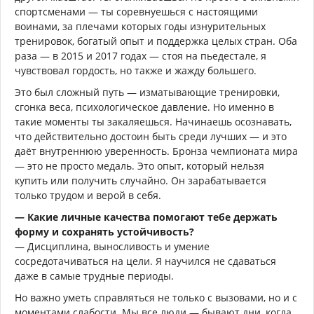
спортсменами — ты соревнуешься с настоящими
воинами, за плечами которых годы изнурительных
тренировок, богатый опыт и поддержка целых стран. Оба
раза — в 2015 и 2017 годах — стоя на пьедестале, я
чувствовал гордость, но также и жажду большего.
Это был сложный путь — изматывающие тренировки,
сгонка веса, психологическое давление. Но именно в
такие моменты ты закаляешься. Начинаешь осознавать,
что действительно достоин быть среди лучших — и это
даёт внутреннюю уверенность. Бронза чемпионата мира
— это не просто медаль. Это опыт, который нельзя
купить или получить случайно. Он зарабатывается
только трудом и верой в себя.
— Какие личные качества помогают тебе держать
форму и сохранять устойчивость?
— Дисциплина, выносливость и умение
сосредотачиваться на цели. Я научился не сдаваться
даже в самые трудные периоды.
Но важно уметь справляться не только с вызовами, но и с
моментами слабости. Мы все люди — бывают дни, когда