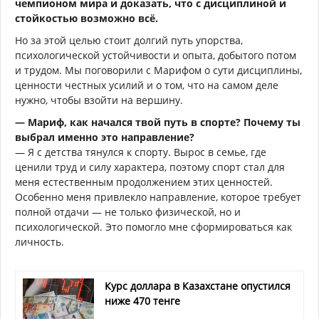
чемпионом мира и доказать, что с дисциплиной и
стойкостью возможно всё.
Но за этой целью стоит долгий путь упорства,
психологической устойчивости и опыта, добытого потом
и трудом. Мы поговорили с Марифом о сути дисциплины,
ценности честных усилий и о том, что на самом деле
нужно, чтобы взойти на вершину.
— Мариф, как начался твой путь в спорте? Почему ты
выбрал именно это направление?
— Я с детства тянулся к спорту. Вырос в семье, где
ценили труд и силу характера, поэтому спорт стал для
меня естественным продолжением этих ценностей.
Особенно меня привлекло направление, которое требует
полной отдачи — не только физической, но и
психологической. Это помогло мне сформироваться как
личность.
Курс доллара в Казахстане опустился
ниже 470 тенге