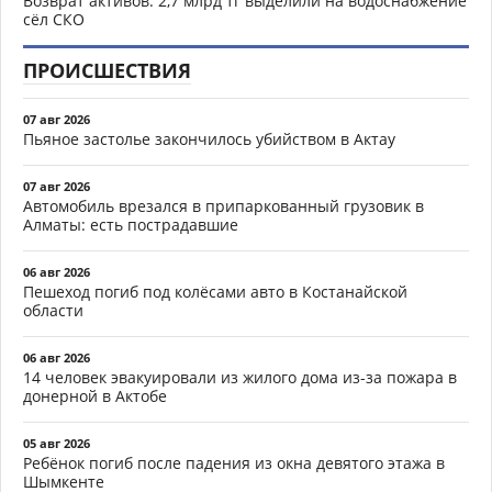
Возврат активов: 2,7 млрд тг выделили на водоснабжение
сёл СКО
ПРОИСШЕСТВИЯ
07 авг 2026
Пьяное застолье закончилось убийством в Актау
07 авг 2026
Автомобиль врезался в припаркованный грузовик в
Алматы: есть пострадавшие
06 авг 2026
Пешеход погиб под колёсами авто в Костанайской
области
06 авг 2026
14 человек эвакуировали из жилого дома из-за пожара в
донерной в Актобе
05 авг 2026
Ребёнок погиб после падения из окна девятого этажа в
Шымкенте