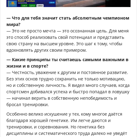
— Что для тебя значит стать абсолютным чемпионом
мира?
— Это не просто мечта — это осознанная цель. Для меня
это способ реализовать свой потенциал и представить
свою страну на высшем уровне. Это шаг к тому, чтобы
вдохновлять других своим примером.
— Какие принципы ты считаешь самыми важными в
жизни и в спорте?
— Честность, уважение к другим и постоянное развитие.
Без этих основ трудно сохранить не только мотивацию,
но и собственную личность. Я видел много случаев, когда
спортсмен добивался успеха и быстро попадал в ловушку
— начинал верить в собственную непобедимость и
бросал тренировки.
Особенно велико искушение у тех, кому многое даётся
благодаря хорошей генетике. Им легче даются и
тренировки, и соревнования. Но генетика без
дисциплины и систематического труда далеко не уведёт