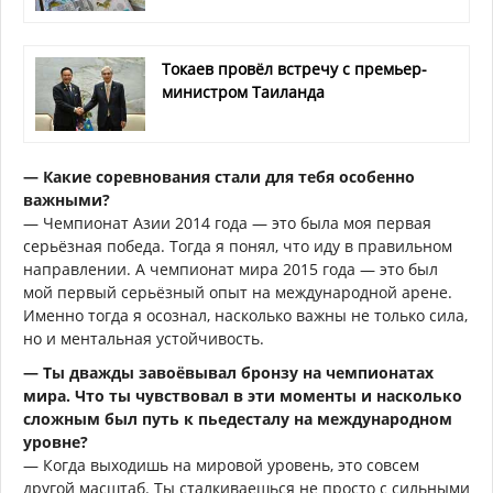
Токаев провёл встречу с премьер-
министром Таиланда
— Какие соревнования стали для тебя особенно
важными?
— Чемпионат Азии 2014 года — это была моя первая
серьёзная победа. Тогда я понял, что иду в правильном
направлении. А чемпионат мира 2015 года — это был
мой первый серьёзный опыт на международной арене.
Именно тогда я осознал, насколько важны не только сила,
но и ментальная устойчивость.
— Ты дважды завоёвывал бронзу на чемпионатах
мира. Что ты чувствовал в эти моменты и насколько
сложным был путь к пьедесталу на международном
уровне?
— Когда выходишь на мировой уровень, это совсем
другой масштаб. Ты сталкиваешься не просто с сильными