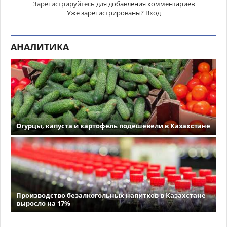
Зарегистрируйтесь
для добавления комментариев
Уже зарегистрированы?
Вход
АНАЛИТИКА
Огурцы, капуста и картофель подешевели в Казахстане
Производство безалкогольных напитков в Казахстане
выросло на 17%