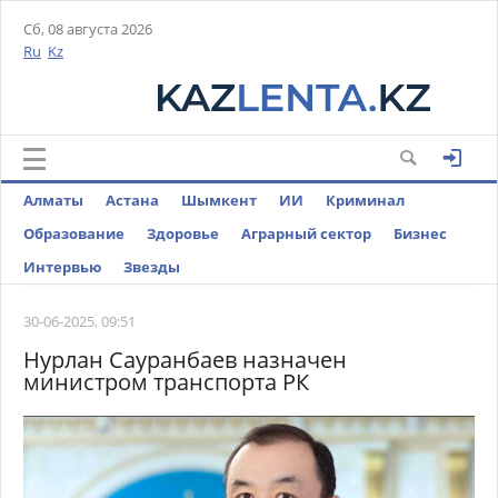
Сб, 08 августа 2026
Ru
Kz
Алматы
Астана
Шымкент
ИИ
Криминал
Образование
Здоровье
Аграрный сектор
Бизнес
Интервью
Звезды
30-06-2025, 09:51
Нурлан Сауранбаев назначен
министром транспорта РК