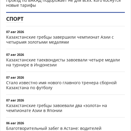
Проезд по БАКАД подорожает не для всех: кого коснутся
новые тарифы
СПОРТ
07 авг 2026
Казахстанские гребцы завершили чемпионат Азии с
четырьмя золотыми медалями
07 авг 2026
Казахстанские таеквондисты завоевали четыре медали
на турнире в Индонезии
07 авг 2026
Стало известно имя нового главного тренера сборной
Казахстана по футболу
07 авг 2026
Казахстанские гребцы завоевали два «золота» на
чемпионате Азии в Японии
06 авг 2026
Благотворительный забег в Астане: водителей