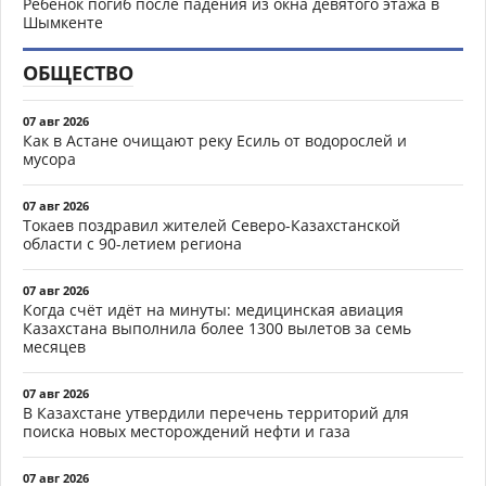
Ребёнок погиб после падения из окна девятого этажа в
Шымкенте
ОБЩЕСТВО
07 авг 2026
Как в Астане очищают реку Есиль от водорослей и
мусора
07 авг 2026
Токаев поздравил жителей Северо-Казахстанской
области с 90-летием региона
07 авг 2026
Когда счёт идёт на минуты: медицинская авиация
Казахстана выполнила более 1300 вылетов за семь
месяцев
07 авг 2026
В Казахстане утвердили перечень территорий для
поиска новых месторождений нефти и газа
07 авг 2026