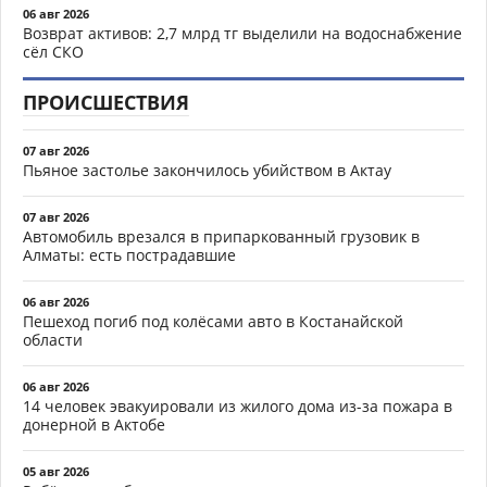
06 авг 2026
Возврат активов: 2,7 млрд тг выделили на водоснабжение
сёл СКО
ПРОИСШЕСТВИЯ
07 авг 2026
Пьяное застолье закончилось убийством в Актау
07 авг 2026
Автомобиль врезался в припаркованный грузовик в
Алматы: есть пострадавшие
06 авг 2026
Пешеход погиб под колёсами авто в Костанайской
области
06 авг 2026
14 человек эвакуировали из жилого дома из-за пожара в
донерной в Актобе
05 авг 2026