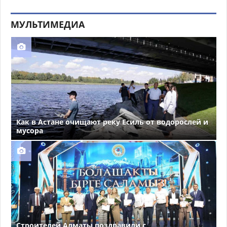
МУЛЬТИМЕДИА
Как в Астане очищают реку Есиль от водорослей и
мусора
Строителей Алматы поздравили с