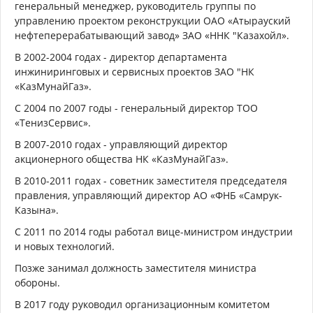
генеральный менеджер, руководитель группы по
управлению проектом реконструкции ОАО «Атырауский
нефтеперерабатывающий завод» ЗАО «ННК "Казахойл».
В 2002-2004 годах - директор департамента
инжиниринговых и сервисных проектов ЗАО "НК
«КазМунайГаз».
С 2004 по 2007 годы - генеральный директор ТОО
«ТенизСервис».
В 2007-2010 годах - управляющий директор
акционерного общества НК «КазМунайГаз».
В 2010-2011 годах - советник заместителя председателя
правления, управляющий директор АО «ФНБ «Самрук-
Казына».
С 2011 по 2014 годы работал вице-министром индустрии
и новых технологий.
Позже занимал должность заместителя министра
обороны.
В 2017 году руководил организационным комитетом