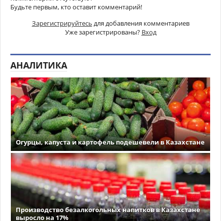
Будьте первым, кто оставит комментарий!
Зарегистрируйтесь
для добавления комментариев
Уже зарегистрированы?
Вход
АНАЛИТИКА
Огурцы, капуста и картофель подешевели в Казахстане
Производство безалкогольных напитков в Казахстане
выросло на 17%