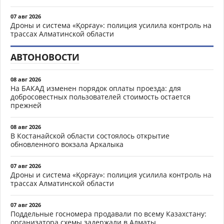
07 авг 2026
Дроны и система «Қорғау»: полиция усилила контроль на
трассах Алматинской области
АВТОНОВОСТИ
08 авг 2026
На БАКАД изменен порядок оплаты проезда: для
добросовестных пользователей стоимость остается
прежней
08 авг 2026
В Костанайской области состоялось открытие
обновленного вокзала Аркалыка
07 авг 2026
Дроны и система «Қорғау»: полиция усилила контроль на
трассах Алматинской области
07 авг 2026
Поддельные госномера продавали по всему Казахстану:
организатора схемы задержали в Алматы