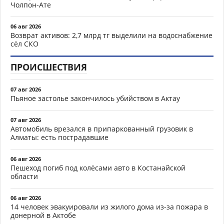
Чолпон-Ате
06 авг 2026
Возврат активов: 2,7 млрд тг выделили на водоснабжение
сёл СКО
ПРОИСШЕСТВИЯ
07 авг 2026
Пьяное застолье закончилось убийством в Актау
07 авг 2026
Автомобиль врезался в припаркованный грузовик в
Алматы: есть пострадавшие
06 авг 2026
Пешеход погиб под колёсами авто в Костанайской
области
06 авг 2026
14 человек эвакуировали из жилого дома из-за пожара в
донерной в Актобе