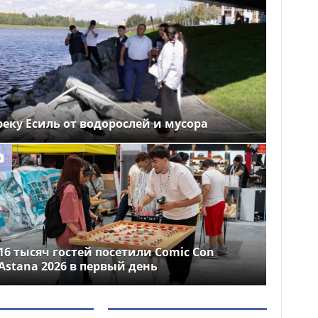
еку Есиль от водорослей и мусора
16 тысяч гостей посетили Comic Con
Astana 2026 в первый день