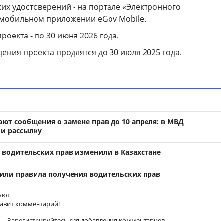
их удостоверений - на портале «Электронного
в мобильном приложении eGov Mobile.
роекта - по 30 июня 2026 года.
ния проекта продлятся до 30 июля 2025 года.
ют сообщения о замене прав до 10 апреля: в МВД
и рассылку
 водительских прав изменили в Казахстане
нили правила получения водительских прав
уют
тавит комментарий!
Зарегистрируйтесь
для добавления комментариев