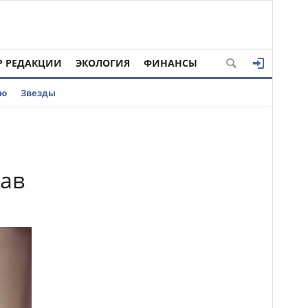
Р РЕДАКЦИИ
ЭКОЛОГИЯ
ФИНАНСЫ
ью
Звезды
рав