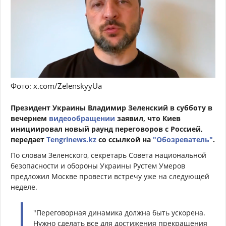
Фото: x.com/ZelenskyyUa
Президент Украины Владимир Зеленский в субботу в
вечернем
видеообращении
заявил, что Киев
инициировал новый раунд переговоров с Россией,
передает
Tengrinews.kz
со ссылкой на
"Обозреватель"
.
По словам Зеленского, секретарь Совета национальной
безопасности и обороны Украины Рустем Умеров
предложил Москве провести встречу уже на следующей
неделе.
"Переговорная динамика должна быть ускорена.
Нужно сделать все для достижения прекращения