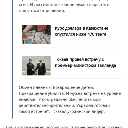
огня. И российской стороне нужно перестать
прятаться от решений.
Курс доллара в Казахстане
опустился ниже 470 тенге
Токаев провёл встречу с
премьер-министром Таиланда
Обмен пленных. Возвращение детей.
Прекращение убийств. И нужна встреча на уровне
лидеров, чтобы реально обеспечить мир -
действительно длительный. Украина готова к
такой встрече", - сказал украинский лидер.
Где и когда именно российской стороне было предложено