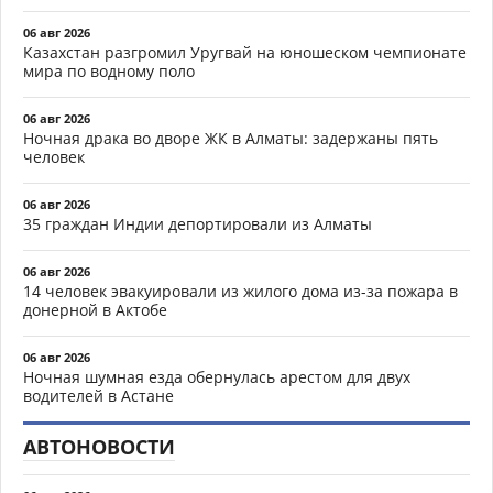
06 авг 2026
Казахстан разгромил Уругвай на юношеском чемпионате
мира по водному поло
06 авг 2026
Ночная драка во дворе ЖК в Алматы: задержаны пять
человек
06 авг 2026
35 граждан Индии депортировали из Алматы
06 авг 2026
14 человек эвакуировали из жилого дома из-за пожара в
донерной в Актобе
06 авг 2026
Ночная шумная езда обернулась арестом для двух
водителей в Астане
АВТОНОВОСТИ