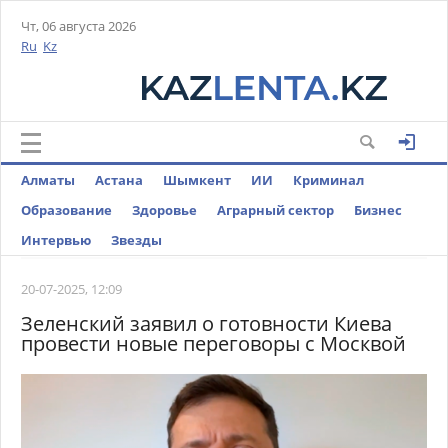
Чт, 06 августа 2026
Ru
Kz
Алматы
Астана
Шымкент
ИИ
Криминал
Образование
Здоровье
Аграрный сектор
Бизнес
Интервью
Звезды
20-07-2025, 12:09
Зеленский заявил о готовности Киева
провести новые переговоры с Москвой