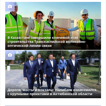
В Казахстане завершили ключевой этап
строительства Транскаспийской волоконно-
оптической линии связи
Дороги, мосты и вокзалы: Налибаев ознакомился
с крупными проектами в Актюбинской области