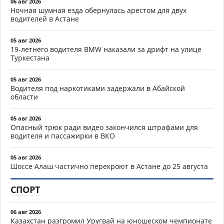
06 авг 2026
Ночная шумная езда обернулась арестом для двух
водителей в Астане
05 авг 2026
19-летнего водителя BMW наказали за дрифт на улице
Туркестана
05 авг 2026
Водителя под наркотиками задержали в Абайской
области
05 авг 2026
Опасный трюк ради видео закончился штрафами для
водителя и пассажирки в ВКО
05 авг 2026
Шоссе Алаш частично перекроют в Астане до 25 августа
СПОРТ
06 авг 2026
Казахстан разгромил Уругвай на юношеском чемпионате